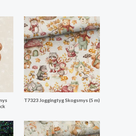
mys
T7323 Joggingtyg Skogsmys (5 m)
ack