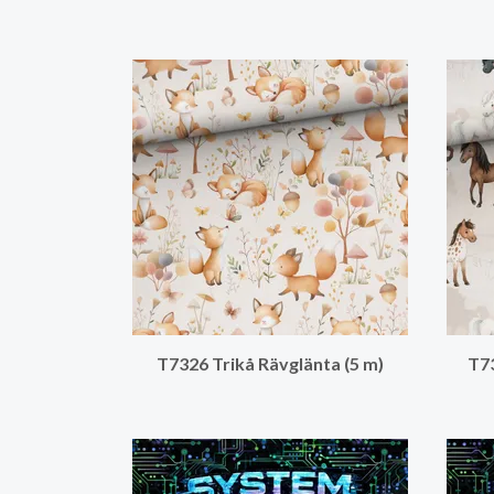
T7326 Trikå Rävglänta (5 m)
T73