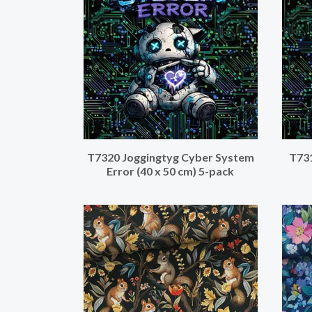
T7320 Joggingtyg Cyber System
T731
Error (40 x 50 cm) 5-pack