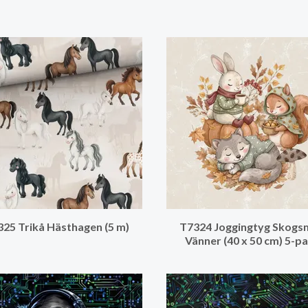
25 Trikå Hästhagen (5 m)
T7324 Joggingtyg Skogs
Vänner (40 x 50 cm) 5-p