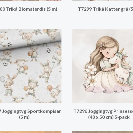
00 Trikå Blomsterdis (5 m)
T7299 Trikå Katter grå (
 Joggingtyg Sportkompisar
T7296 Joggingtyg Prinses
(5 m)
(40 x 50 cm) 5-pack