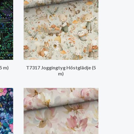
5 m)
T7317 Joggingtyg Höstglädje (5
m)