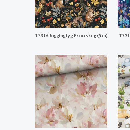
T7316 Joggingtyg Ekorrskog (5 m)
T731