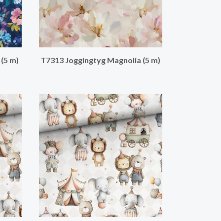
(5 m)
T7313 Joggingtyg Magnolia (5 m)