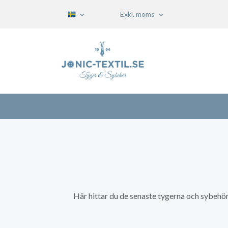
Exkl. moms
Här hittar du de senaste tygerna och sybehör