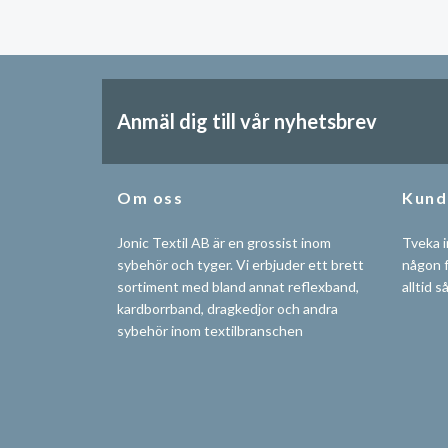
Anmäl dig till vår nyhetsbrev
Om oss
Kund
Jonic Textil AB är en grossist inom
Tveka i
sybehör och tyger. Vi erbjuder ett brett
någon f
sortiment med bland annat reflexband,
alltid s
kardborrband, dragkedjor och andra
sybehör inom textilbranschen