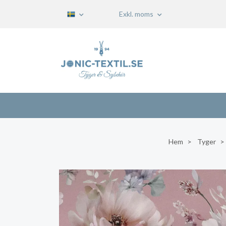
Exkl. moms
Hem
Tyger