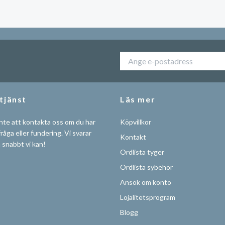
tjänst
Läs mer
nte att kontakta oss om du har
Köpvillkor
råga eller fundering. Vi svarar
Kontakt
å snabbt vi kan!
Ordlista tyger
Ordlista sybehör
Ansök om konto
Lojalitetsprogram
Blogg