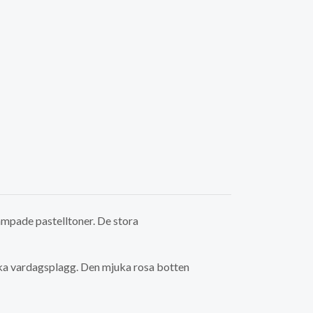
mpade pastelltoner. De stora
mjuka vardagsplagg. Den mjuka rosa botten