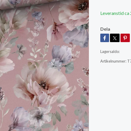
Leveranstid ca 
Dela
Lagersaldo:
Artikelnummer:
T