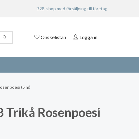
B2B-shop med försäljning till företag
Önskelistan
Logga in
osenpoesi (5 m)
 Trikå Rosenpoesi