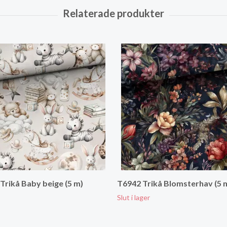
Trikå Baby beige (5 m)
T6942 Trikå Blomsterhav (5 
Slut i lager