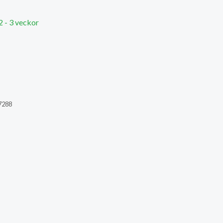
2 - 3 veckor
7288