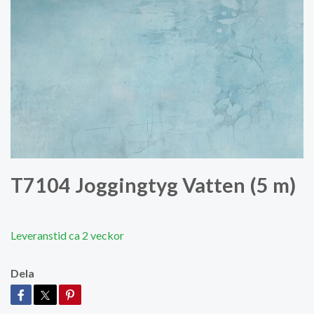
T7104 Joggingtyg Vatten (5 m)
Leveranstid ca 2 veckor
Dela