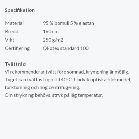
Specifikation
Material
95 % bomull 5 % elastan
Bredd
160 cm
Vikt
250 g/m2
Certifiering
Ökotex standard 100
Tvättråd
Vi rekommenderar tvätt före sömnad, krympning är möjlig.
Tyget kan tvättas i upp till 40°C. Undvik optiska blekmedel,
torktumling och hög centrifugering.
Om strykning behövs, stryk på låg temperatur.