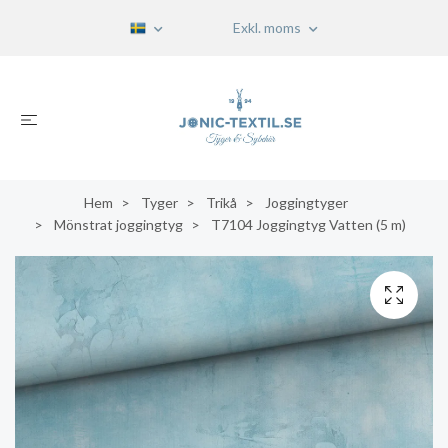
Exkl. moms
Hem
Tyger
Trikå
Joggingtyger
Mönstrat joggingtyg
T7104 Joggingtyg Vatten (5 m)