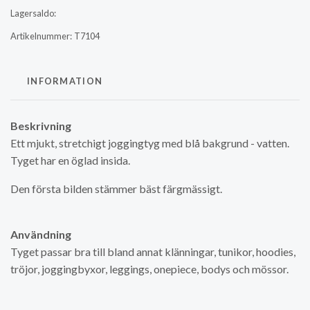
Lagersaldo:
Artikelnummer:
T7104
INFORMATION
Beskrivning
Ett mjukt, stretchigt joggingtyg med blå bakgrund - vatten.
Tyget har en öglad insida.
Den första bilden stämmer bäst färgmässigt.
Användning
Tyget passar bra till bland annat klänningar, tunikor, hoodies,
tröjor, joggingbyxor, leggings, onepiece, bodys och mössor.