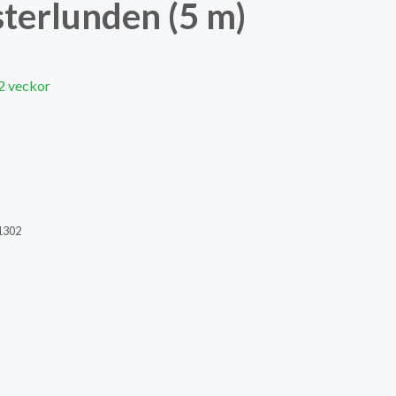
terlunden (5 m)
 2 veckor
1302