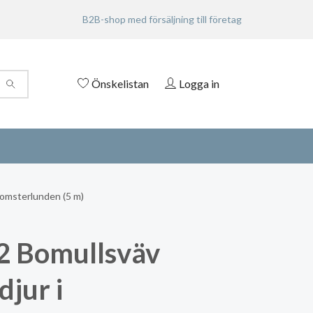
B2B-shop med försäljning till företag
Önskelistan
Logga in
lomsterlunden (5 m)
 Bomullsväv
djur i