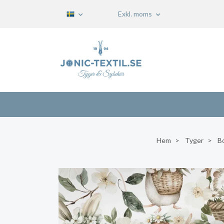
Exkl. moms
Hem
Tyger
B