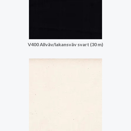
V400 Allväv/lakansväv svart (30 m)