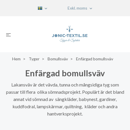
Exkl. moms
Hem
Tyger
Bomullsväv
Enfärgad bomullsväv
Enfärgad bomullsväv
Lakansväv är det vävda, tunna och mångsidiga tyg som
passar till flera olika sömnadsprojekt. Populärt är det bland
annat vid sömnad av sängkläder, babynest, gardiner,
kuddfodral, lampskärmar, quiltning, kläder och andra
hantverksprojekt.