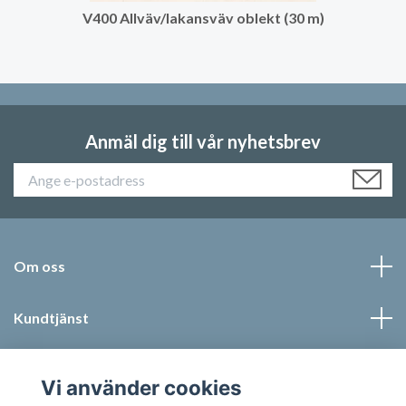
V400 Allväv/lakansväv oblekt (30 m)
Anmäl dig till vår nyhetsbrev
Om oss
Kundtjänst
Läs mer
Vi använder cookies