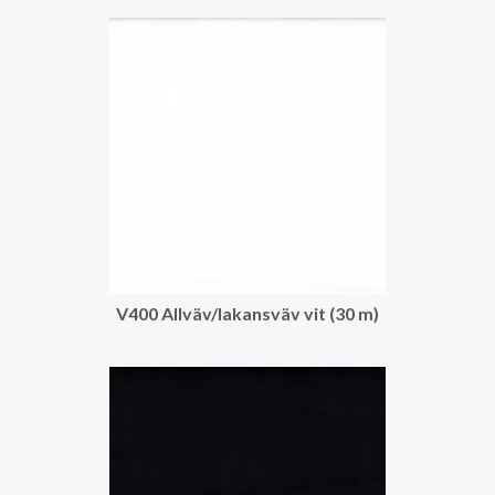
V400 Allväv/lakansväv vit (30 m)