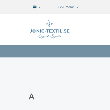
Exkl. moms
A