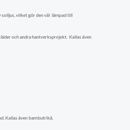
solljus, vilket gör den väl lämpad till
 kläder och andra hantverksprojekt. Kallas även
ad. Kallas även bambutrikå.