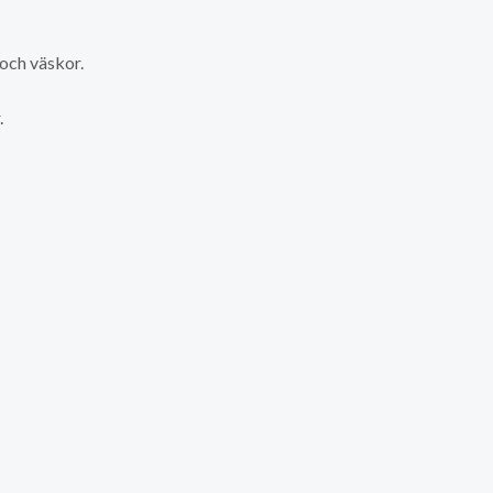
 och väskor.
.