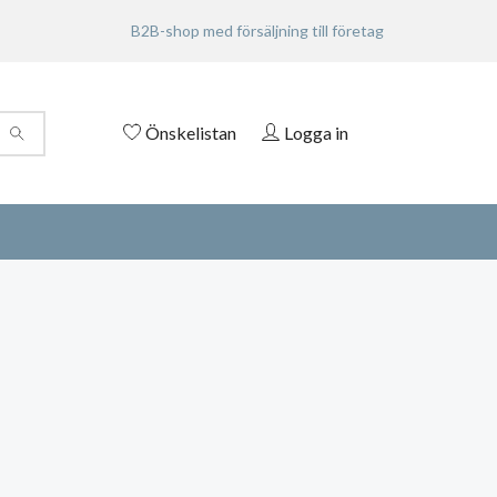
B2B-shop med försäljning till företag
Önskelistan
Logga in