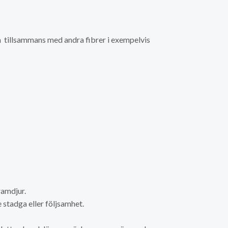
a tillsammans med andra fibrer i exempelvis
ramdjur.
 stadga eller följsamhet.