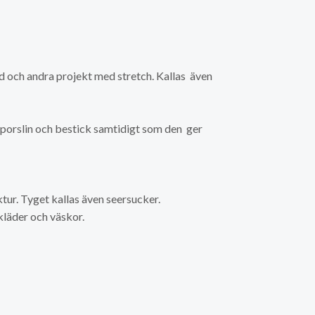
ad och andra projekt med stretch. Kallas även
porslin och bestick samtidigt som den ger
tur. Tyget kallas även seersucker.
skläder och väskor.