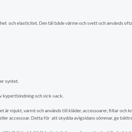
het och elasticitet. Den tål både värme och svett och används oft
er syntet.
v kypertbindning och sick-sack.
t är mjukt, varmt och används till kläder, accessoarer, filtar och k
 eller accessoar. Detta för att skydda avigsidans sömmar, ge bättre