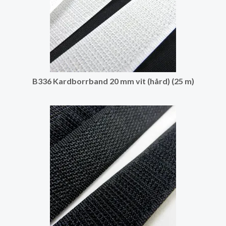
B336 Kardborrband 20 mm vit (hård) (25 m)