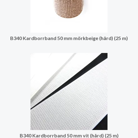
B340 Kardborrband 50 mm mörkbeige (hård) (25 m)
B340 Kardborrband 50 mm vit (hård) (25 m)