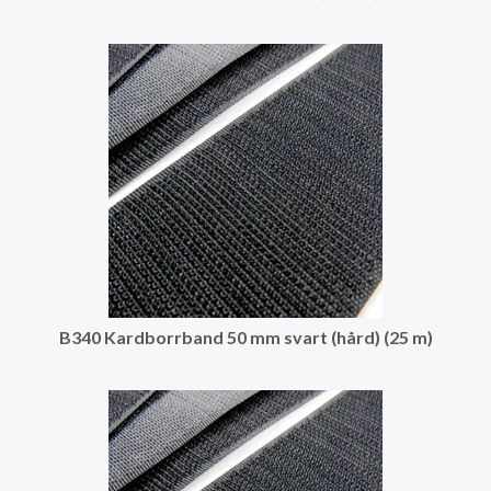
B340 Kardborrband 50 mm svart (hård) (25 m)