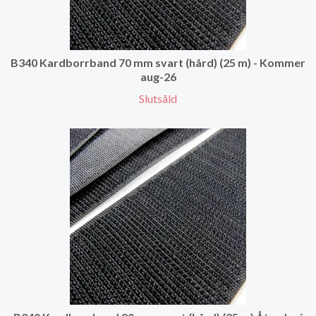
B340 Kardborrband 70 mm svart (hård) (25 m) - Kommer
aug-26
Slutsåld