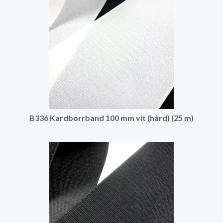
B336 Kardborrband 100 mm vit (hård) (25 m)