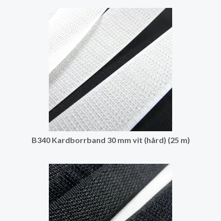
B340 Kardborrband 30 mm vit (hård) (25 m)