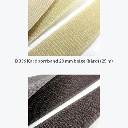
B336 Kardborrband 20 mm beige (hård) (25 m)