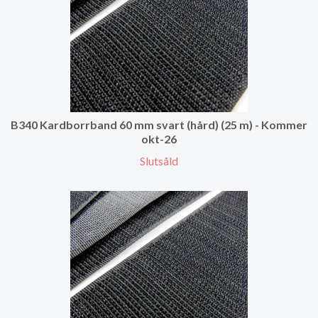
B340 Kardborrband 60 mm svart (hård) (25 m) - Kommer
okt-26
Slutsåld