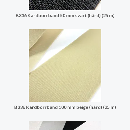
B336 Kardborrband 50 mm svart (hård) (25 m)
B336 Kardborrband 100 mm beige (hård) (25 m)