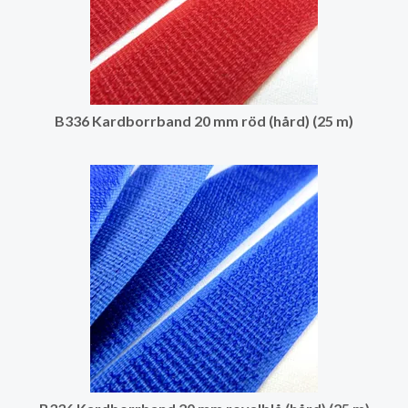
B336 Kardborrband 20 mm röd (hård) (25 m)