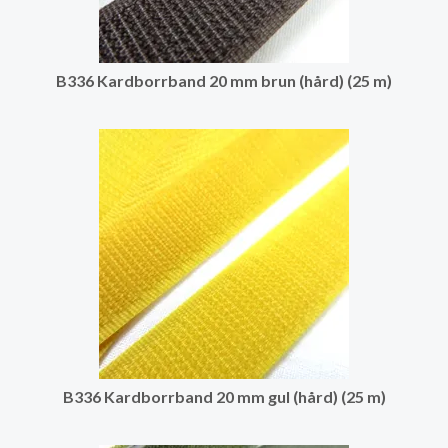
B336 Kardborrband 20 mm brun (hård) (25 m)
B336 Kardborrband 20 mm gul (hård) (25 m)