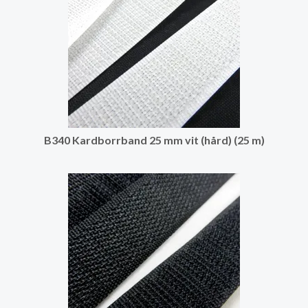
B340 Kardborrband 25 mm vit (hård) (25 m)