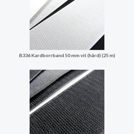
B336 Kardborrband 50 mm vit (hård) (25 m)