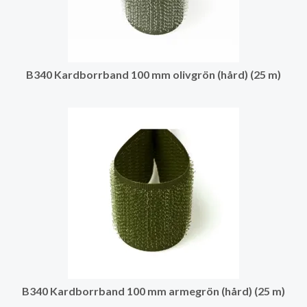
B340 Kardborrband 100 mm olivgrön (hård) (25 m)
B340 Kardborrband 100 mm armegrön (hård) (25 m)