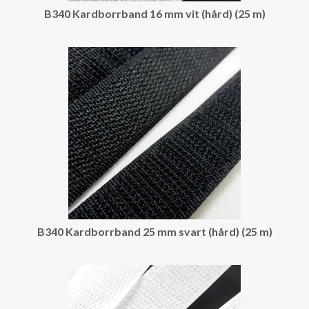
B340 Kardborrband 16 mm vit (hård) (25 m)
B340 Kardborrband 25 mm svart (hård) (25 m)