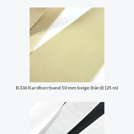
B336 Kardborrband 50 mm beige (hård) (25 m)