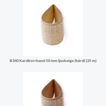
B340 Kardborrband 50 mm ljusbeige (hård) (25 m)