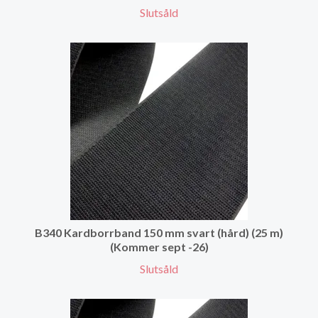
Slutsåld
B340 Kardborrband 150 mm svart (hård) (25 m)
(Kommer sept -26)
Slutsåld