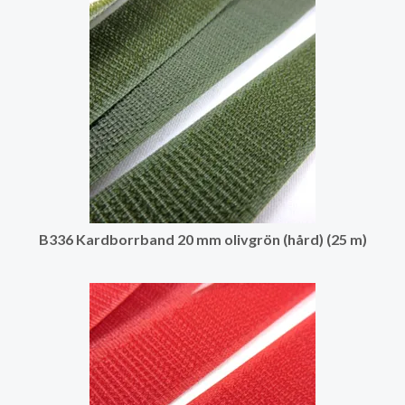
B336 Kardborrband 20 mm olivgrön (hård) (25 m)