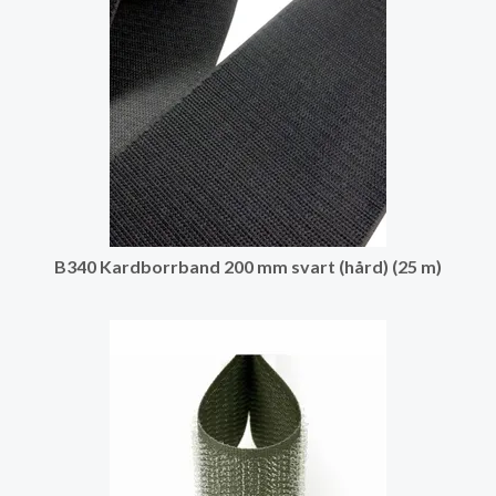
B340 Kardborrband 200 mm svart (hård) (25 m)