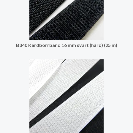
B340 Kardborrband 16 mm svart (hård) (25 m)