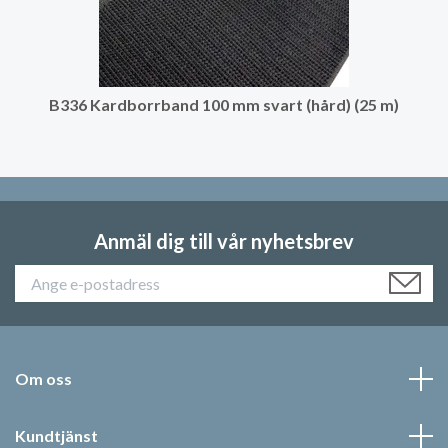
B336 Kardborrband 100 mm svart (hård) (25 m)
Anmäl dig till vår nyhetsbrev
Om oss
Kundtjänst