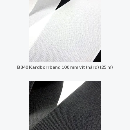
B340 Kardborrband 100 mm vit (hård) (25 m)