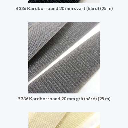
B336 Kardborrband 20 mm svart (hård) (25 m)
B336 Kardborrband 20 mm grå (hård) (25 m)