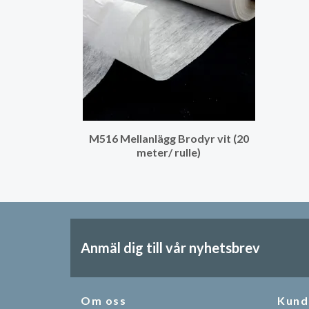
M516 Mellanlägg Brodyr vit (20
meter/ rulle)
Anmäl dig till vår nyhetsbrev
Om oss
Kund