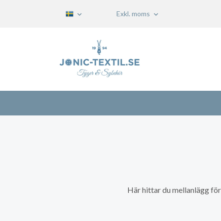
Exkl. moms
Här hittar du mellanlägg fö