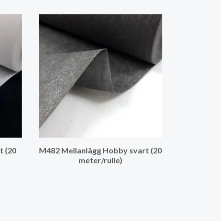
t (20
M482 Mellanlägg Hobby svart (20
meter/rulle)