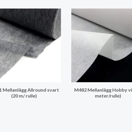
 Mellanlägg Allround svart
M482 Mellanlägg Hobby vi
(20 m/ rulle)
meter/rulle)