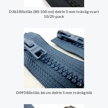
D363 Blixtlås (80-100 cm) delrin 5 mm tvåväg svart
10/25-pack
D093 Blixtlås 66 cm delrin 5 mm tvåväg blå