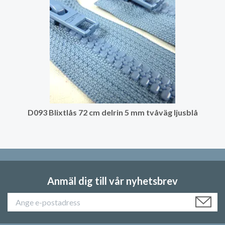
D093 Blixtlås 72 cm delrin 5 mm tvåväg ljusblå
Anmäl dig till vår nyhetsbrev