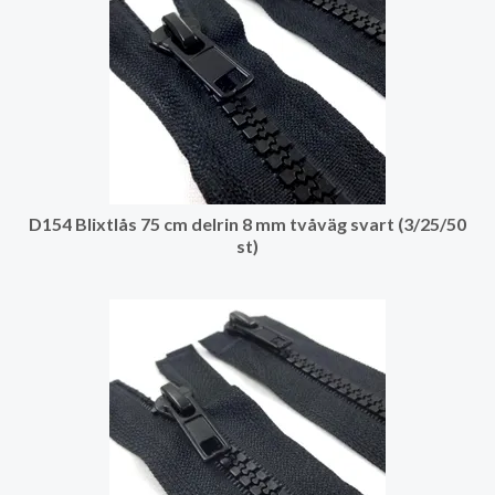
D154 Blixtlås 75 cm delrin 8 mm tvåväg svart (3/25/50
st)