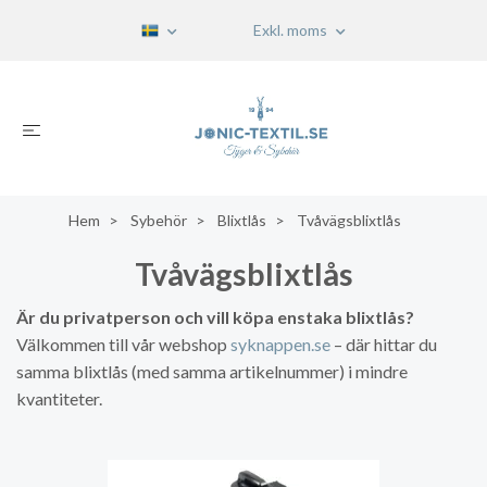
Exkl. moms
Hem
Sybehör
Blixtlås
Tvåvägsblixtlås
Tvåvägsblixtlås
Är du privatperson och vill köpa enstaka blixtlås?
Välkommen till vår webshop
syknappen.se
– där hittar du
samma blixtlås (med samma artikelnummer) i mindre
kvantiteter.