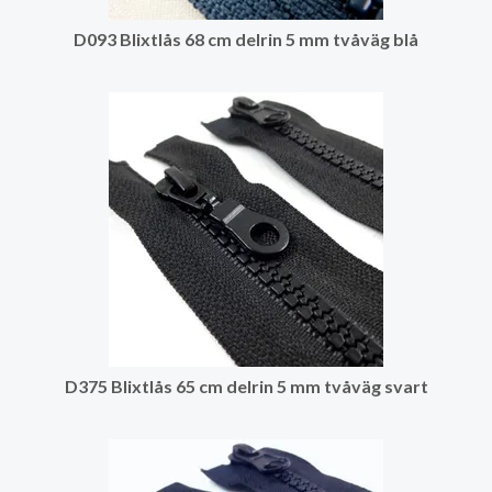
D093 Blixtlås 68 cm delrin 5 mm tvåväg blå
D375 Blixtlås 65 cm delrin 5 mm tvåväg svart