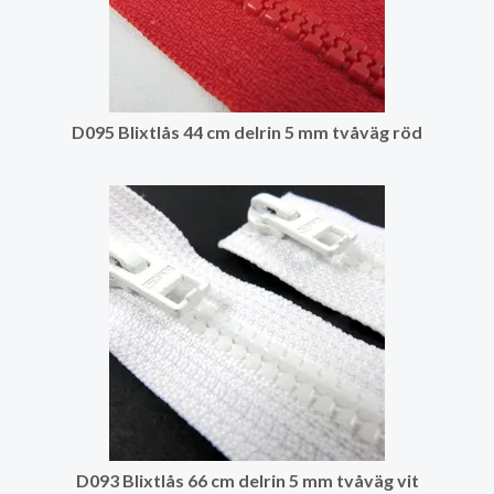
D095 Blixtlås 44 cm delrin 5 mm tvåväg röd
D093 Blixtlås 66 cm delrin 5 mm tvåväg vit