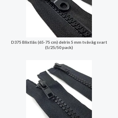
D375 Blixtlås (65-75 cm) delrin 5 mm tvåväg svart
(5/25/50 pack)