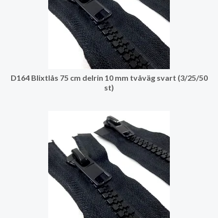
D164 Blixtlås 75 cm delrin 10 mm tvåväg svart (3/25/50
st)