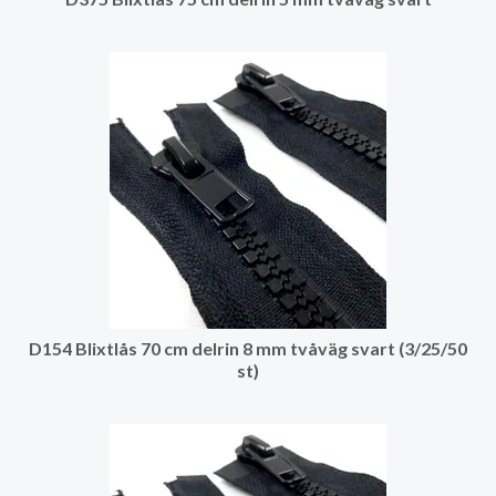
D154 Blixtlås 70 cm delrin 8 mm tvåväg svart (3/25/50
st)