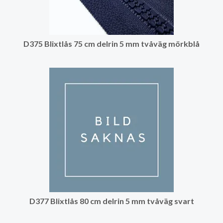
D375 Blixtlås 75 cm delrin 5 mm tvåväg mörkblå
D377 Blixtlås 80 cm delrin 5 mm tvåväg svart