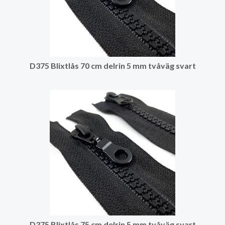
D375 Blixtlås 70 cm delrin 5 mm tvåväg svart
D375 Blixtlås 75 cm delrin 5 mm tvåväg svart