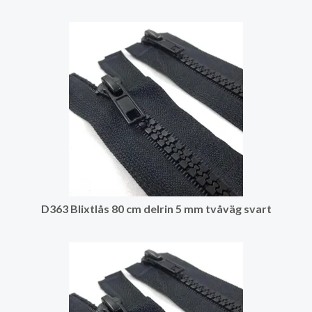
D363 Blixtlås 80 cm delrin 5 mm tvåväg svart