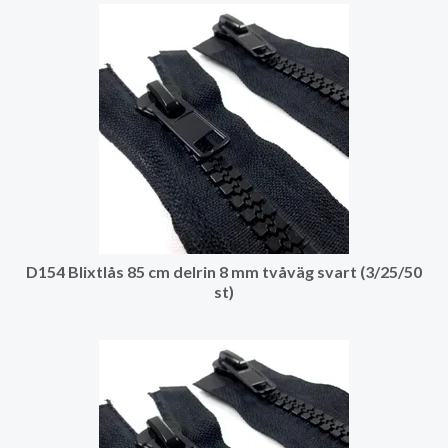
D154 Blixtlås 85 cm delrin 8 mm tvåväg svart (3/25/50
st)