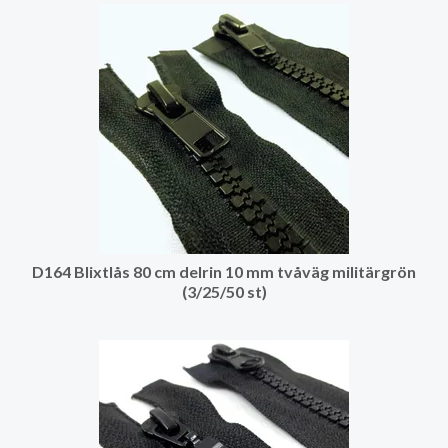
D164 Blixtlås 80 cm delrin 10 mm tvåväg militärgrön
(3/25/50 st)