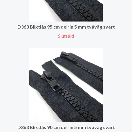
D363 Blixtlås 95 cm delrin 5 mm tvåväg svart
Slutsåld
D363 Blixtlås 90 cm delrin 5 mm tvåväg svart