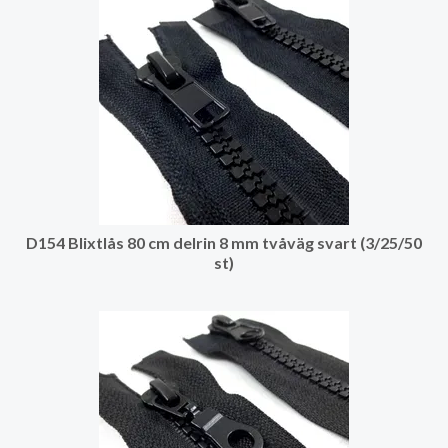
D154 Blixtlås 80 cm delrin 8 mm tvåväg svart (3/25/50
st)