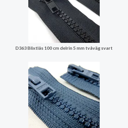
D363 Blixtlås 100 cm delrin 5 mm tvåväg svart