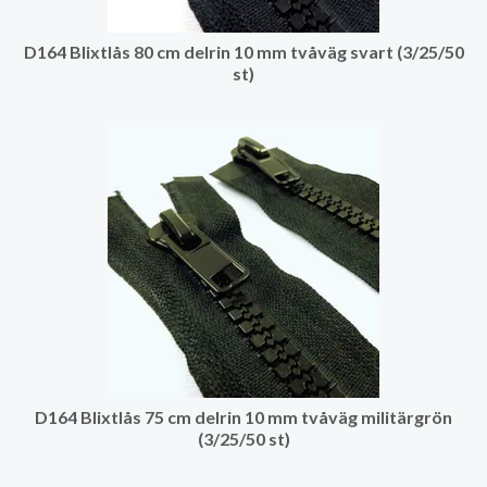
D164 Blixtlås 80 cm delrin 10 mm tvåväg svart (3/25/50
st)
D164 Blixtlås 75 cm delrin 10 mm tvåväg militärgrön
(3/25/50 st)