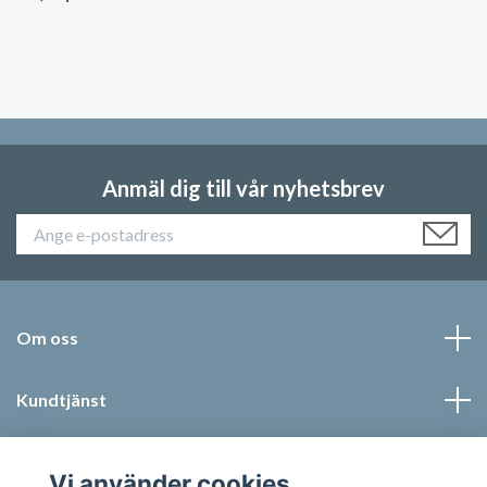
Anmäl dig till vår nyhetsbrev
Om oss
Kundtjänst
Läs mer
Vi använder cookies