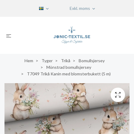
Exkl. moms
Hem
Tyger
Trikå
Bomullsjersey
Mönstrad bomullsjersey
T7049 Trikå Kanin med blomsterbukett (5 m)