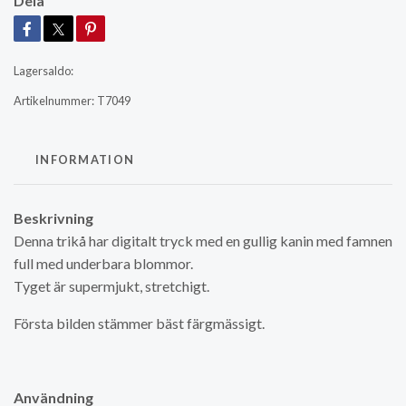
Dela
Lagersaldo:
Artikelnummer:
T7049
INFORMATION
Beskrivning
Denna trikå har digitalt tryck med en gullig kanin med famnen
full med underbara blommor.
Tyget är supermjukt, stretchigt.
Första bilden stämmer bäst färgmässigt.
Användning