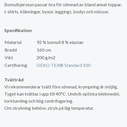
Bomullsjerseyn passar bra för sömnad av bland annat toppar,
t-shirts, klänningar, byxor, leggings, bodys och mössor.
Specifikation
Material
92 % bomull 8 % elastan
Bredd
160 cm
Vikt
200 g/m2
Certifiering
OEKO-TEX® Standard 100
Tvättråd
Vi rekommenderar tvätt före sömnad, krympning är möjlig.
Tyget kan tvättas i upp till 40°C. Undvik optiska blekmedel,
torktumling och hög centrifugering.
Om strykning behövs, stryk på låg temperatur.