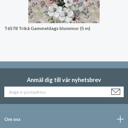
T6578 Trikå Gammeldags blommor (5 m)
Anmäl dig till vår nyhetsbrev
Om oss