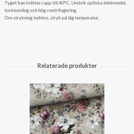
Tyget kan tvättas i upp till 40°C. Undvik optiska blekmedel,
torktumling och hög centrifugering.
Om strykning behövs, stryk på låg temperatur.