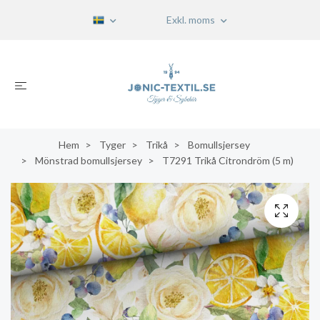
Exkl. moms
Hem
Tyger
Trikå
Bomullsjersey
Mönstrad bomullsjersey
T7291 Trikå Citrondröm (5 m)