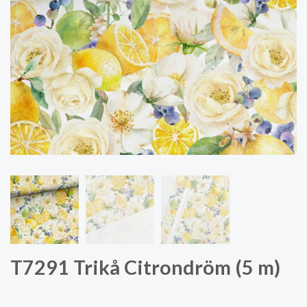
T7291 Trikå Citrondröm (5 m)