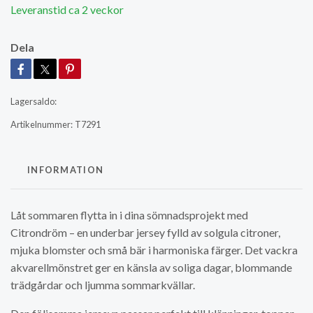
Leveranstid ca 2 veckor
Dela
Lagersaldo:
Artikelnummer:
T7291
INFORMATION
Låt sommaren flytta in i dina sömnadsprojekt med
Citrondröm – en underbar jersey fylld av solgula citroner,
mjuka blomster och små bär i harmoniska färger. Det vackra
akvarellmönstret ger en känsla av soliga dagar, blommande
trädgårdar och ljumma sommarkvällar.