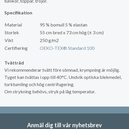
tunikor, toppar, tröjor.
Specifikation
Material
95 % bomull 5 % elastan
Storlek
55 cm bred x 73 cm hög (± 3 cm)
Vikt
250 g/m2
Certifiering
OEKO-TEX® Standard 100
Tvättråd
Vi rekommenderar tvätt före sömnad, krympning är möjlig.
Tyget kan tvättas i upp till 40°C. Undvik optiska blekmedel,
torktumling och hög centrifugering.
Om strykning behövs, stryk på låg temperatur.
Anmäl dig till vår nyhetsbrev