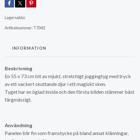
Lagersaldo:
Artikelnummer:
T7042
INFORMATION
Beskrivning
En 55 x 73 cm bit av mjukt, stretchigt joggingtyg med tryck
av ett vackert skuttande djur i ett magiskt sken.
Tyget har en öglad insida och den första bilden stämmer bäst
färgmässigt.
Användning
Panelen blir fin som framstycke på bland annat klänningar,