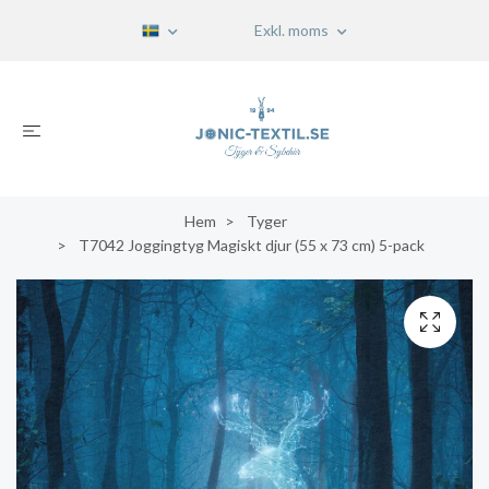
Exkl. moms
Hem
Tyger
T7042 Joggingtyg Magiskt djur (55 x 73 cm) 5-pack