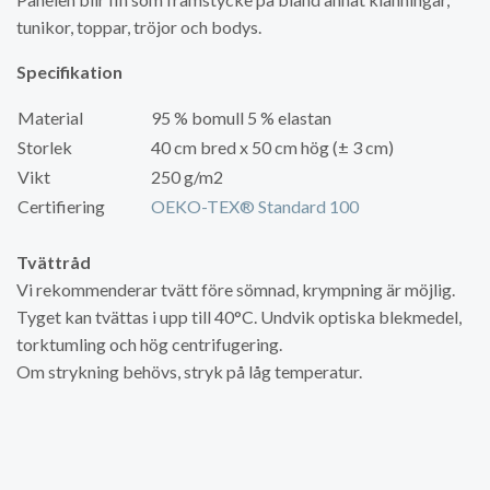
tunikor, toppar, tröjor och bodys.
Specifikation
Material
95 % bomull 5 % elastan
Storlek
40 cm bred x 50 cm hög (± 3 cm)
Vikt
250 g/m2
Certifiering
OEKO-TEX® Standard 100
Tvättråd
Vi rekommenderar tvätt före sömnad, krympning är möjlig.
Tyget kan tvättas i upp till 40°C. Undvik optiska blekmedel,
torktumling och hög centrifugering.
Om strykning behövs, stryk på låg temperatur.