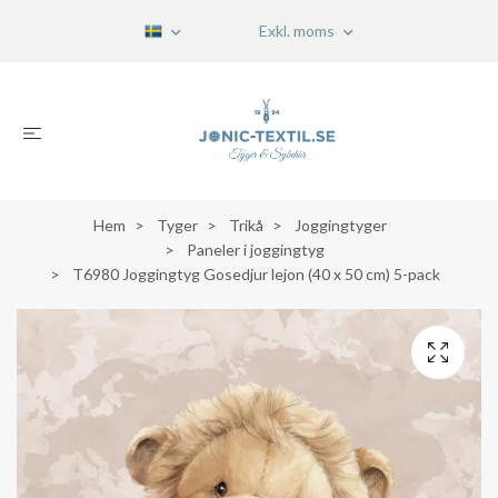
Exkl. moms
Hem
Tyger
Trikå
Joggingtyger
Paneler i joggingtyg
T6980 Joggingtyg Gosedjur lejon (40 x 50 cm) 5-pack