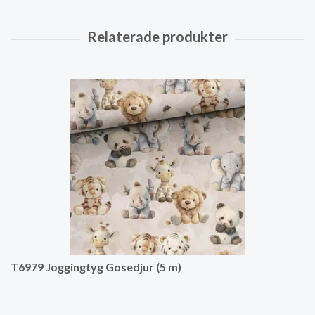
T6979 Joggingtyg Gosedjur (5 m)