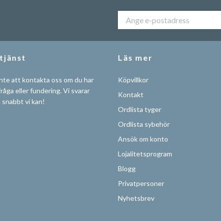
tjänst
Läs mer
nte att kontakta oss om du har
Köpvillkor
råga eller fundering. Vi svarar
Kontakt
å snabbt vi kan!
Ordlista tyger
Ordlista sybehör
Ansök om konto
Lojalitetsprogram
Blogg
Privatpersoner
Nyhetsbrev