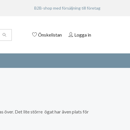
B2B-shop med försäljning till företag
Önskelistan
Logga in
as över. Det lite större ögat har även plats för