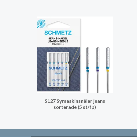
S127 Symaskinsnålar jeans
sorterade (5 st/fp)