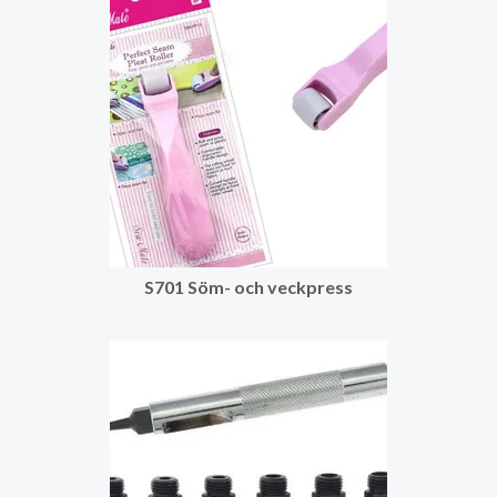
S701 Söm- och veckpress