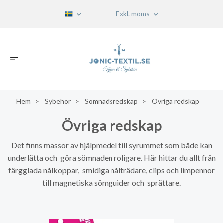
Exkl. moms
Hem
Sybehör
Sömnadsredskap
Övriga redskap
Övriga redskap
Det finns massor av hjälpmedel till syrummet som både kan
underlätta och göra sömnaden roligare. Här hittar du allt från
färgglada nålkoppar, smidiga nålträdare, clips och limpennor
till magnetiska sömguider och sprättare.