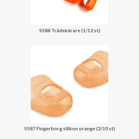
S588 Trådskärare (1/12 st)
S587 Fingerborg silikon orange (2/10 st)