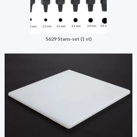
S629 Stans-set (1 st)