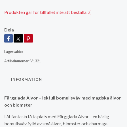
Produkten går för tillfället inte att beställa. :(
Dela
Lagersaldo:
Artikelnummer:
V1321
INFORMATION
Färgglada Älvor – lekfull bomullsväv med magiska älvor
och blomster
Låt fantasin få ta plats med Färgglada Älvor – en härlig
bomullsväv fylld av små älvor, blomster och charmiga