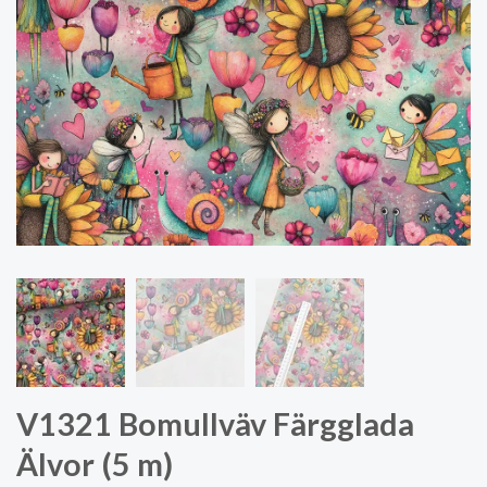
V1321 Bomullväv Färgglada
Älvor (5 m)