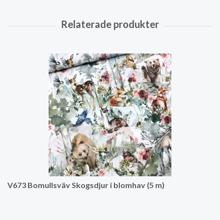
V673 Bomullsväv Skogsdjur i blomhav (5 m)