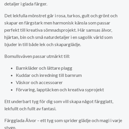
detaljer i glada färger.
Det lekfulla mönstret går i rosa, turkos, gult och grönt och
skapar en färgstark men harmonisk känsla som passar
perfekt till kreativa sömnadsprojekt. Här samsas älvor,
hjärtan, bin och små naturdetaljer i en sagolik värld som
bjuder in till både lek och skaparglädje.
Bomullsväven passar utmärkt till:
Barnkläder och lättare plagg
Kuddar och inredning till barnrum
Väskor och accessoarer
Förvaring, lapptäcken och kreativa syprojekt
Ett underbart tyg för dig som vill skapa något färgglatt,
lekfullt och fullt av fantasi.
Färgglada Älvor – ett tyg som sprider glädje och magi i varje
stygn.