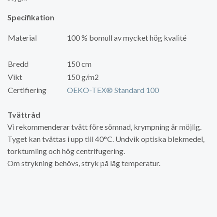
Specifikation
Material
100 % bomull av mycket hög kvalité
Bredd
150 cm
Vikt
150 g/m2
Certifiering
OEKO-TEX® Standard 100
Tvättråd
Vi rekommenderar tvätt före sömnad, krympning är möjlig.
Tyget kan tvättas i upp till 40°C. Undvik optiska blekmedel,
torktumling och hög centrifugering.
Om strykning behövs, stryk på låg temperatur.