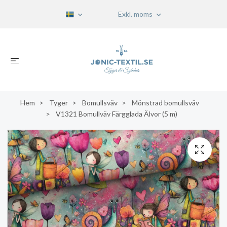
Exkl. moms
Hem
Tyger
Bomullsväv
Mönstrad bomullsväv
V1321 Bomullväv Färgglada Älvor (5 m)