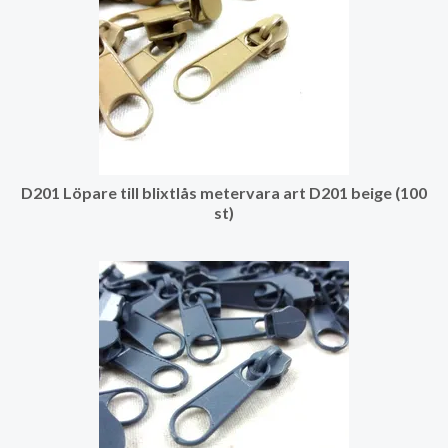
D201 Löpare till blixtlås metervara art D201 beige (100
st)