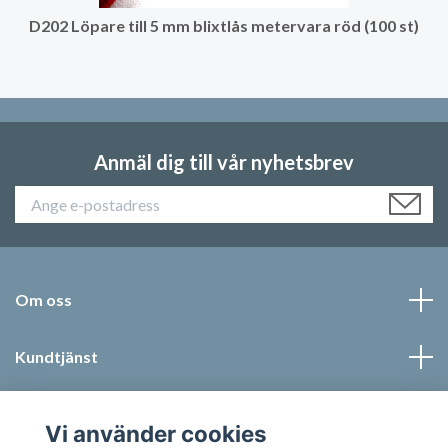
D202 Löpare till 5 mm blixtlås metervara röd (100 st)
Anmäl dig till vår nyhetsbrev
Om oss
Kundtjänst
Läs mer
Vi använder cookies