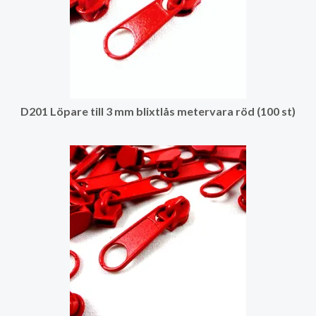
D201 Löpare till 3 mm blixtlås metervara röd (100 st)