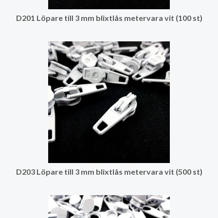
D201 Löpare till 3 mm blixtlås metervara vit (100 st)
D203 Löpare till 3 mm blixtlås metervara vit (500 st)