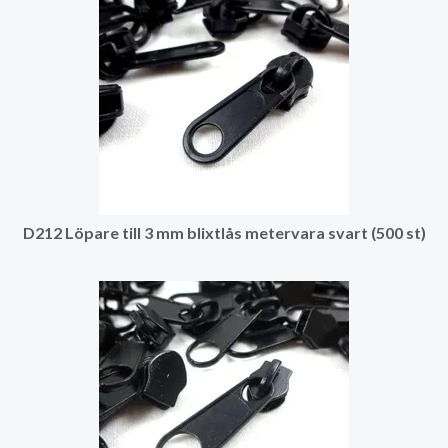
D212 Löpare till 3 mm blixtlås metervara svart (500 st)