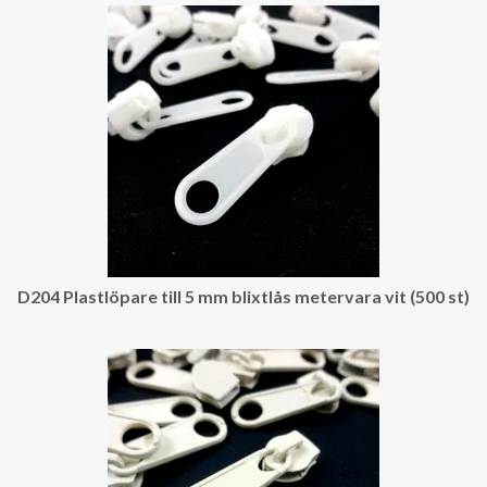
D204 Plastlöpare till 5 mm blixtlås metervara vit (500 st)