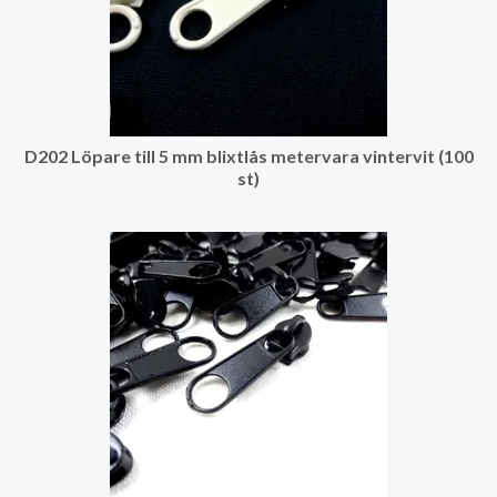
D202 Löpare till 5 mm blixtlås metervara vintervit (100
st)