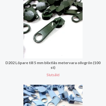
D202 Löpare till 5 mm blixtlås metervara olivgrön (100
st)
Slutsåld