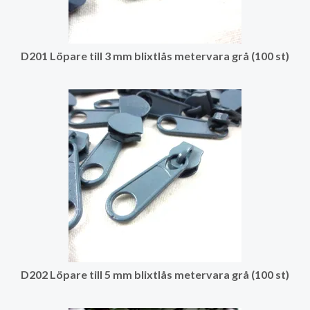
D201 Löpare till 3 mm blixtlås metervara grå (100 st)
D202 Löpare till 5 mm blixtlås metervara grå (100 st)