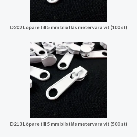
D202 Löpare till 5 mm blixtlås metervara vit (100 st)
D213 Löpare till 5 mm blixtlås metervara vit (500 st)