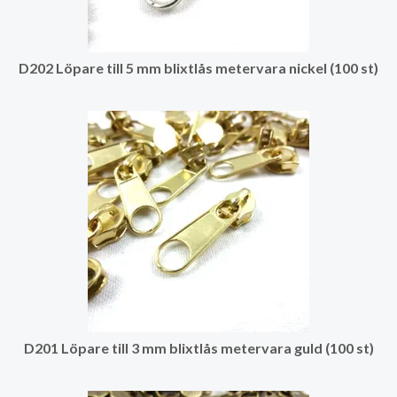
D202 Löpare till 5 mm blixtlås metervara nickel (100 st)
D201 Löpare till 3 mm blixtlås metervara guld (100 st)