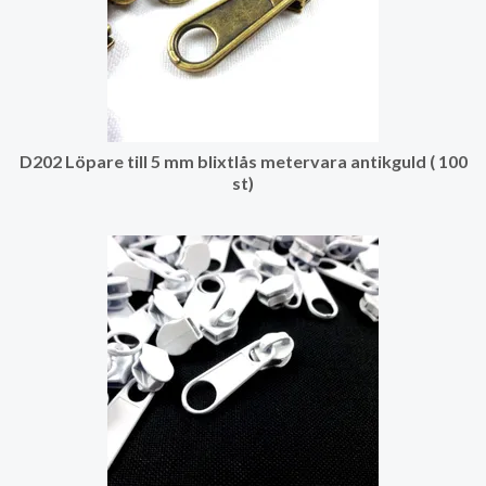
D202 Löpare till 5 mm blixtlås metervara antikguld ( 100
st)