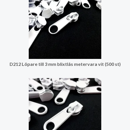
D212 Löpare till 3 mm blixtlås metervara vit (500 st)