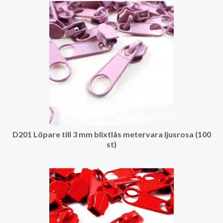
D201 Löpare till 3 mm blixtlås metervara ljusrosa (100
st)