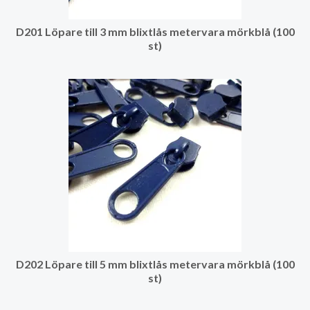
D201 Löpare till 3 mm blixtlås metervara mörkblå (100
st)
D202 Löpare till 5 mm blixtlås metervara mörkblå (100
st)