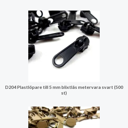
D204 Plastlöpare till 5 mm blixtlås metervara svart (500
st)