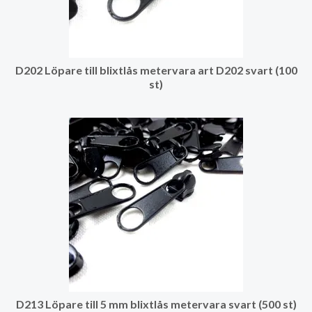
D202 Löpare till blixtlås metervara art D202 svart (100
st)
D213 Löpare till 5 mm blixtlås metervara svart (500 st)