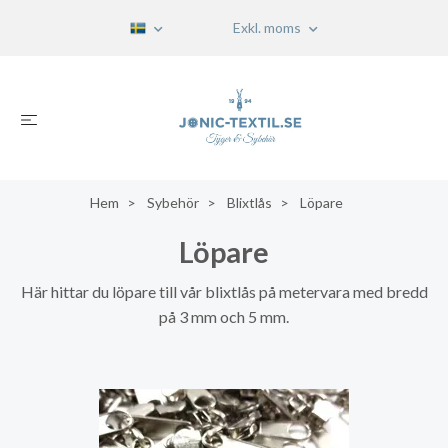
Exkl. moms
Hem
Sybehör
Blixtlås
Löpare
Löpare
Här hittar du löpare till vår blixtlås på metervara med bredd
på 3 mm och 5 mm.