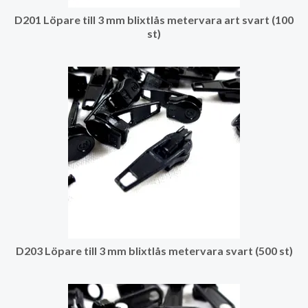
D201 Löpare till 3 mm blixtlås metervara art svart (100
st)
D203 Löpare till 3 mm blixtlås metervara svart (500 st)