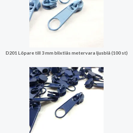
D201 Löpare till 3 mm blixtlås metervara ljusblå (100 st)