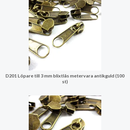
D201 Löpare till 3 mm blixtlås metervara antikguld (100
st)