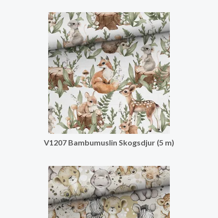
V1207 Bambumuslin Skogsdjur (5 m)