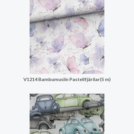
V1214 Bambumuslin Pastellfjärilar(5 m)