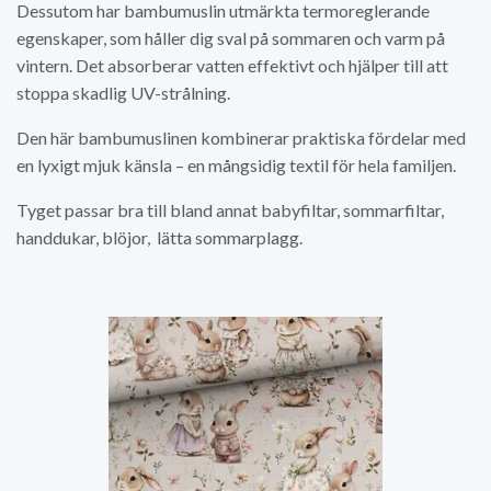
Dessutom har bambumuslin utmärkta termoreglerande
egenskaper, som håller dig sval på sommaren och varm på
vintern. Det absorberar vatten effektivt och hjälper till att
stoppa skadlig UV-strålning.
Den här bambumuslinen kombinerar praktiska fördelar med
en lyxigt mjuk känsla – en mångsidig textil för hela familjen.
Tyget passar bra till bland annat babyfiltar, sommarfiltar,
handdukar, blöjor, lätta sommarplagg.