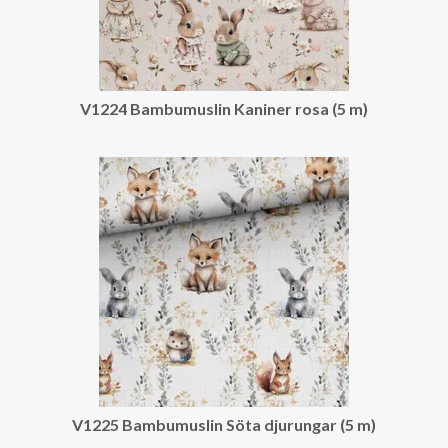
V1224 Bambumuslin Kaniner rosa (5 m)
V1225 Bambumuslin Söta djurungar (5 m)