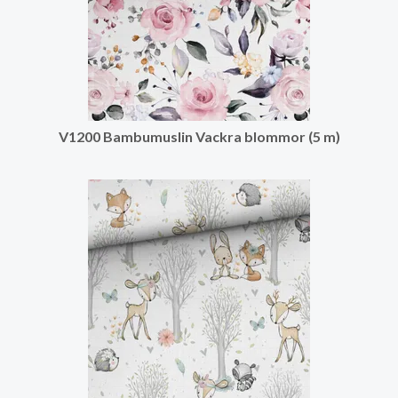
V1200 Bambumuslin Vackra blommor (5 m)