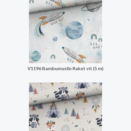
V1196 Bambumuslin Raket vit (5 m)