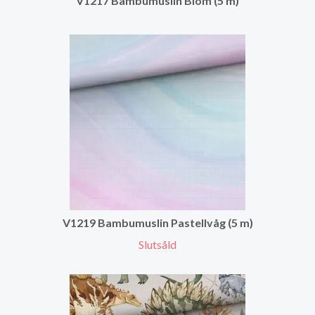
V1217 Bambumuslin Blom (5 m)
V1219 Bambumuslin Pastellvåg (5 m)
Slutsåld