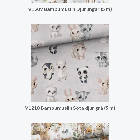
V1209 Bambumuslin Djurungar (5 m)
V1210 Bambumuslin Söta djur grå (5 m)