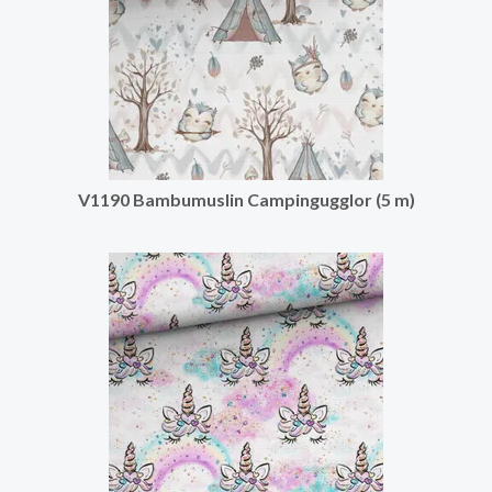
V1190 Bambumuslin Campingugglor (5 m)