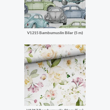
V1215 Bambumuslin Bilar (5 m)