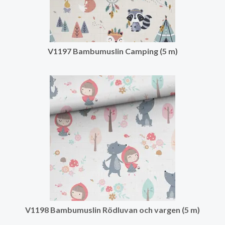
V1197 Bambumuslin Camping (5 m)
V1198 Bambumuslin Rödluvan och vargen (5 m)