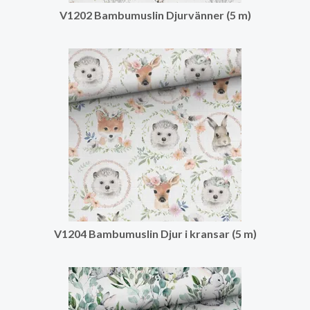
V1202 Bambumuslin Djurvänner (5 m)
V1204 Bambumuslin Djur i kransar (5 m)