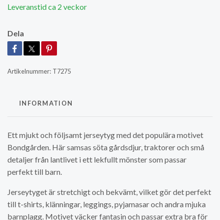
Leveranstid ca 2 veckor
Dela
Artikelnummer:
T7275
INFORMATION
Ett mjukt och följsamt jerseytyg med det populära motivet
Bondgården. Här samsas söta gårdsdjur, traktorer och små
detaljer från lantlivet i ett lekfullt mönster som passar
perfekt till barn.
Jerseytyget är stretchigt och bekvämt, vilket gör det perfekt
till t-shirts, klänningar, leggings, pyjamasar och andra mjuka
barnplagg. Motivet väcker fantasin och passar extra bra för