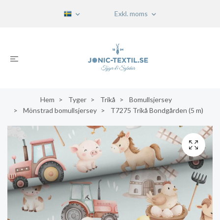
Exkl. moms
Hem
Tyger
Trikå
Bomullsjersey
Mönstrad bomullsjersey
T7275 Trikå Bondgården (5 m)