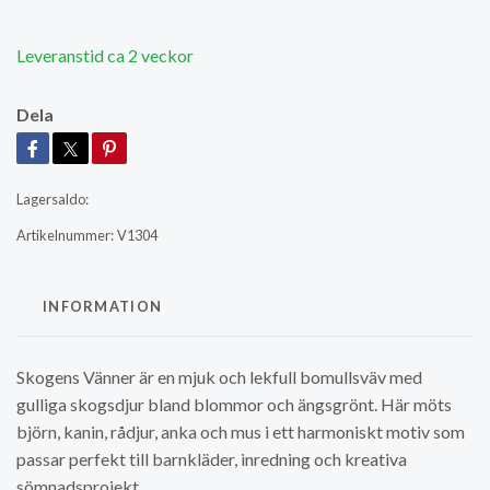
Leveranstid ca 2 veckor
Dela
Lagersaldo:
Artikelnummer:
V1304
INFORMATION
Skogens Vänner är en mjuk och lekfull bomullsväv med
gulliga skogsdjur bland blommor och ängsgrönt. Här möts
björn, kanin, rådjur, anka och mus i ett harmoniskt motiv som
passar perfekt till barnkläder, inredning och kreativa
sömnadsprojekt.