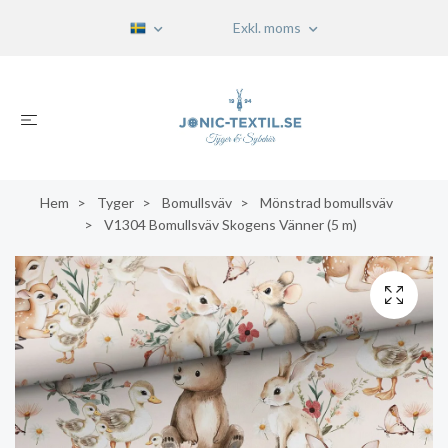
Exkl. moms
Hem
Tyger
Bomullsväv
Mönstrad bomullsväv
V1304 Bomullsväv Skogens Vänner (5 m)