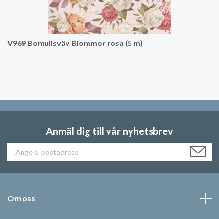
V969 Bomullsväv Blommor rosa (5 m)
Anmäl dig till vår nyhetsbrev
Om oss