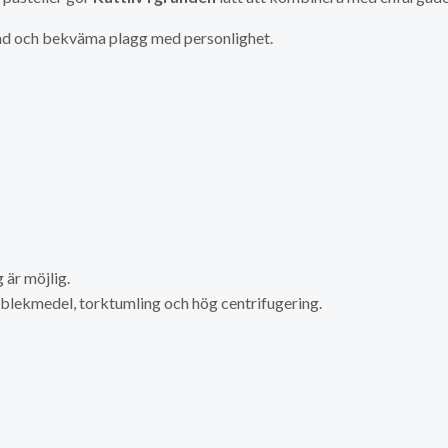
mnad och bekväma plagg med personlighet.
är möjlig.
a blekmedel, torktumling och hög centrifugering.