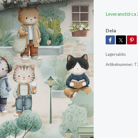
Leveranstid ca
Dela
Lagersaldo:
Artikelnummer:
T