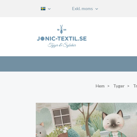
Exkl. moms
Hem
Tyger
Tr