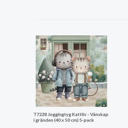
T7228 Joggingtyg Kattliv - Vänskap
i gränden (40 x 50 cm) 5-pack