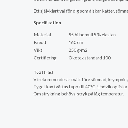
Ett självklart val för dig som älskar katter, sö
Specifikation
Material
95 % bomull 5 % elastan
Bredd
160 cm
Vikt
250 g/m2
Certifiering
Ökotex standard 100
Tvättråd
Vi rekommenderar tvätt före sömnad, krympning 
Tyget kan tvättas i upp till 40°C. Undvik optisk
Om strykning behövs, stryk på låg temperatur.