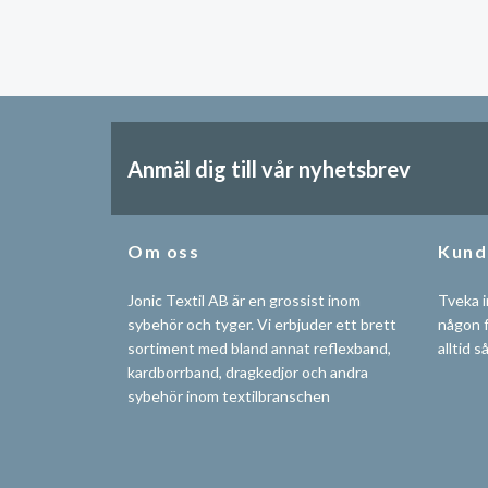
Anmäl dig till vår nyhetsbrev
Om oss
Kund
Jonic Textil AB är en grossist inom
Tveka i
sybehör och tyger. Vi erbjuder ett brett
någon f
sortiment med bland annat reflexband,
alltid s
kardborrband, dragkedjor och andra
sybehör inom textilbranschen