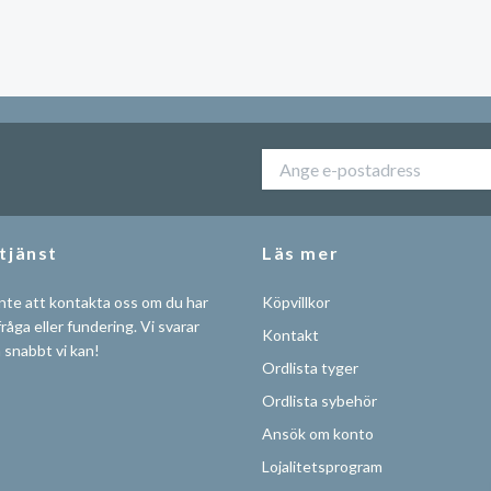
tjänst
Läs mer
nte att kontakta oss om du har
Köpvillkor
råga eller fundering. Vi svarar
Kontakt
å snabbt vi kan!
Ordlista tyger
Ordlista sybehör
Ansök om konto
Lojalitetsprogram