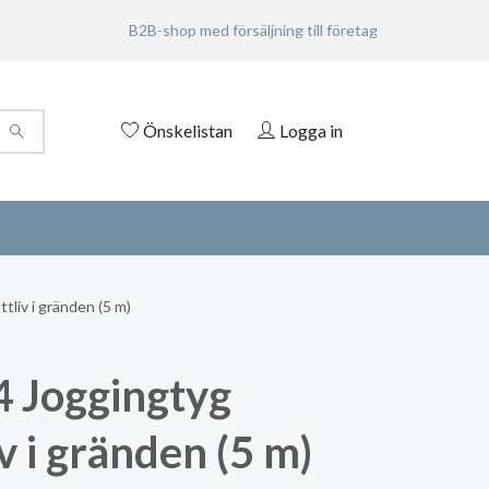
B2B-shop med försäljning till företag
Önskelistan
Logga in
liv i gränden (5 m)
 Joggingtyg
v i gränden (5 m)