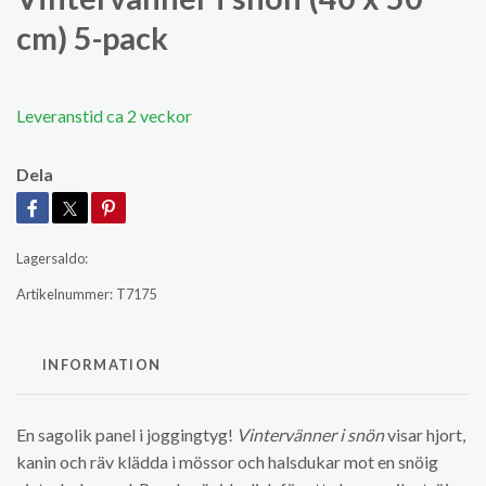
cm) 5-pack
Leveranstid ca 2 veckor
Dela
Lagersaldo:
Artikelnummer:
T7175
INFORMATION
En sagolik panel i joggingtyg!
Vintervänner i snön
visar hjort,
kanin och räv klädda i mössor och halsdukar mot en snöig