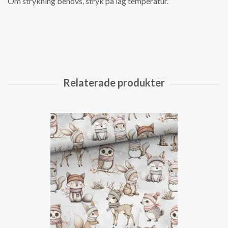
Om strykning behövs, stryk på låg temperatur.