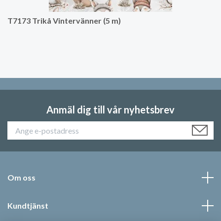
T7173 Trikå Vintervänner (5 m)
Anmäl dig till vår nyhetsbrev
Om oss
Kundtjänst