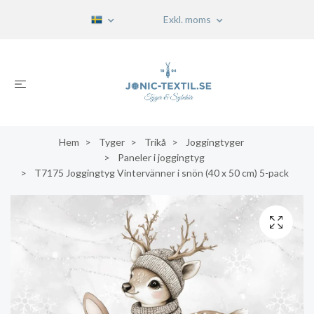
Exkl. moms
Hem
Tyger
Trikå
Joggingtyger
Paneler i joggingtyg
T7175 Joggingtyg Vintervänner i snön (40 x 50 cm) 5-pack