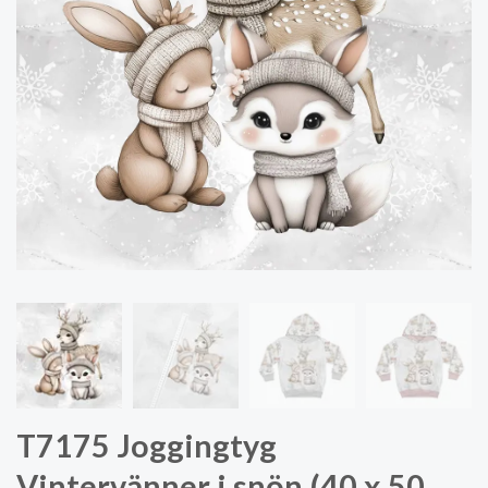
T7175 Joggingtyg
Vintervänner i snön (40 x 50