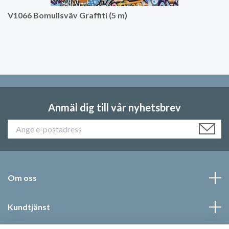
V1066 Bomullsväv Graffiti (5 m)
Anmäl dig till vår nyhetsbrev
Om oss
Kundtjänst