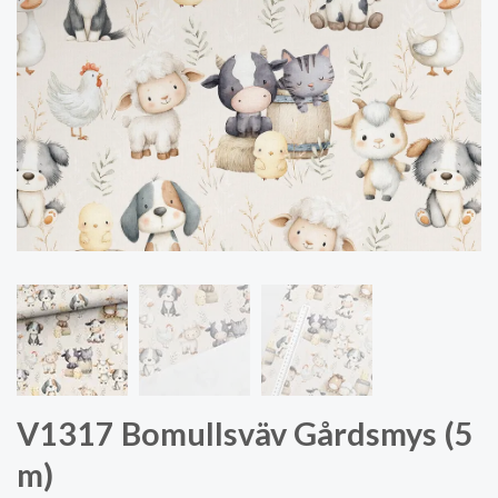
V1317 Bomullsväv Gårdsmys (5
m)