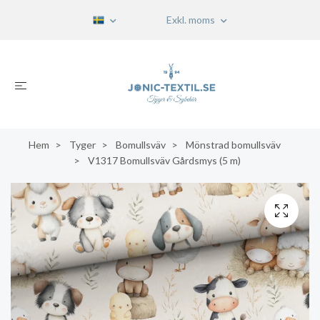
Exkl. moms
Hem
Tyger
Bomullsväv
Mönstrad bomullsväv
V1317 Bomullsväv Gårdsmys (5 m)