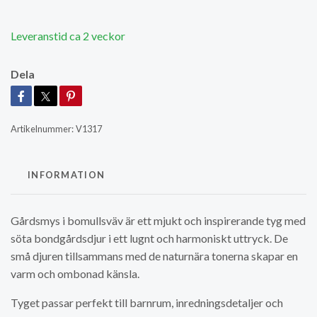
Leveranstid ca 2 veckor
Dela
Artikelnummer:
V1317
INFORMATION
Gårdsmys i bomullsväv är ett mjukt och inspirerande tyg med
söta bondgårdsdjur i ett lugnt och harmoniskt uttryck. De
små djuren tillsammans med de naturnära tonerna skapar en
varm och ombonad känsla.
Tyget passar perfekt till barnrum, inredningsdetaljer och