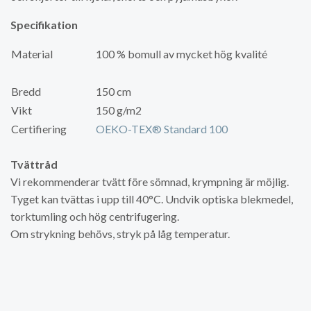
Specifikation
Material
100 % bomull av mycket hög kvalité
Bredd
150 cm
Vikt
150 g/m2
Certifiering
OEKO-TEX® Standard 100
Tvättråd
Vi rekommenderar tvätt före sömnad, krympning är möjlig.
Tyget kan tvättas i upp till 40°C. Undvik optiska blekmedel,
torktumling och hög centrifugering.
Om strykning behövs, stryk på låg temperatur.