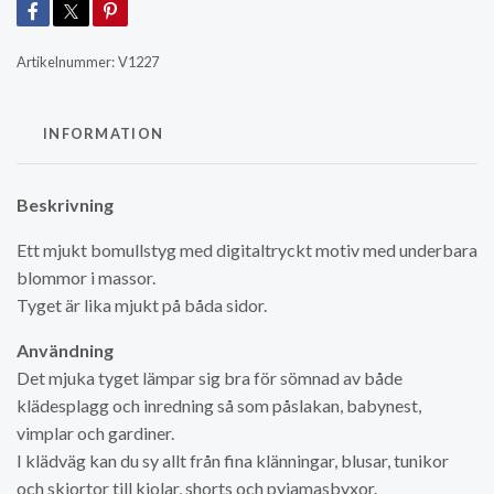
Artikelnummer:
V1227
INFORMATION
Beskrivning
Ett mjukt bomullstyg med digitaltryckt motiv med underbara
blommor i massor.
Tyget är lika mjukt på båda sidor.
Användning
Det mjuka tyget lämpar sig bra för sömnad av både
klädesplagg och inredning så som påslakan, babynest,
vimplar och gardiner.
I klädväg kan du sy allt från fina klänningar, blusar, tunikor
och skjortor till kjolar, shorts och pyjamasbyxor.