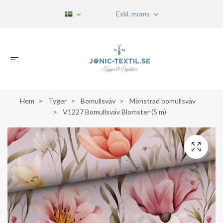
Exkl. moms
Hem
Tyger
Bomullsväv
Mönstrad bomullsväv
V1227 Bomullsväv Blomster (5 m)