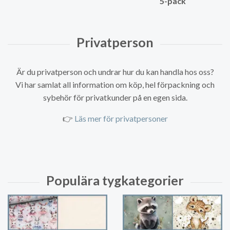
5-pack
Är du privatperson och undrar hur du kan handla hos oss?
Vi har samlat all information om köp, hel förpackning och
sybehör för privatkunder på en egen sida.
👉
Läs mer för privatpersoner