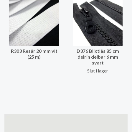
R303 Resår 20 mm vit
D376 Blixtlås 85 cm
(25 m)
delrin delbar 6 mm
svart
Slut i lager