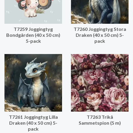
T7259 Joggingtyg
T7260 Joggingtyg Stora
Bondgården (40 x 50 cm)
Draken (40 x 50 cm) 5-
5-pack
pack
T7261 Joggingtyg Lilla
T7263 Trikå
Draken (40 x 50 cm) 5-
Sammetspion (5 m)
pack