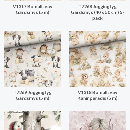
V1317 Bomullsväv
T7268 Joggingtyg
Gårdsmys (5 m)
Gårdsmys (40 x 50 cm) 5-
pack
T7269 Joggingtyg
V1318 Bomullsväv
Gårdsmys (5 m)
Kaninparadis (5 m)