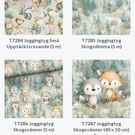
T7284 Joggingtyg Små
T7285 Joggingtyg
Upptäcktsresande (5 m)
Skogsdimma (5 m)
T7286 Joggingtyg
T7287 Joggingtyg
Skogsvänner (5 m)
Skogsvänner (40 x 50 cm)