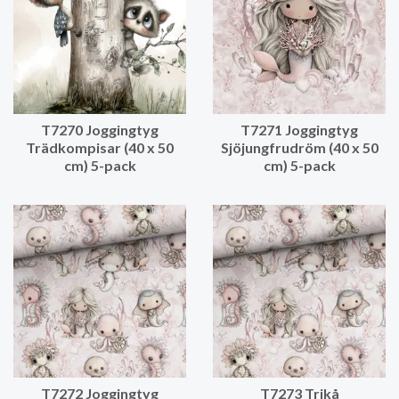
T7270 Joggingtyg
T7271 Joggingtyg
Trädkompisar (40 x 50
Sjöjungfrudröm (40 x 50
cm) 5-pack
cm) 5-pack
T7272 Joggingtyg
T7273 Trikå