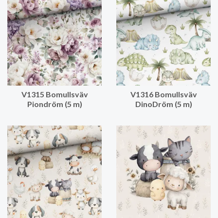
V1315 Bomullsväv
V1316 Bomullsväv
Piondröm (5 m)
DinoDröm (5 m)