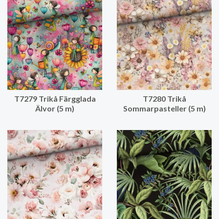
T7279 Trikå Färgglada
T7280 Trikå
Älvor (5 m)
Sommarpasteller (5 m)