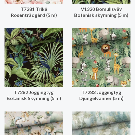
T7281 Trikå
V1320 Bomullsväv
Rosenträdgård (5 m)
Botanisk skymning (5 m)
T7282 Joggingtyg
T7283 Joggingtyg
Botanisk Skymning (5 m)
Djungelvänner (5 m)