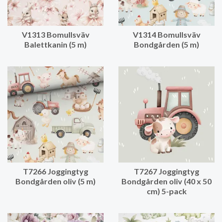
V1313 Bomullsväv
V1314 Bomullsväv
Balettkanin (5 m)
Bondgården (5 m)
T7266 Joggingtyg
T7267 Joggingtyg
Bondgården oliv (5 m)
Bondgården oliv (40 x 50
cm) 5-pack