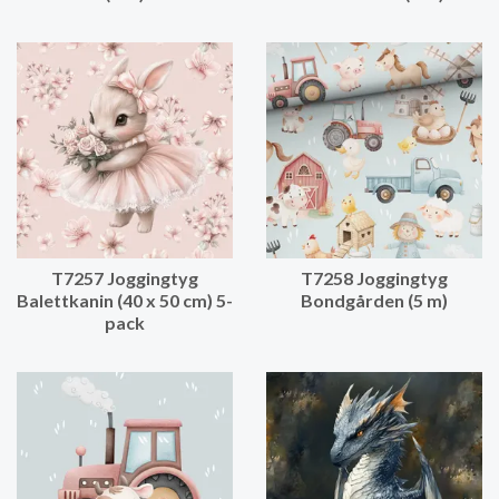
T7257 Joggingtyg
T7258 Joggingtyg
Balettkanin (40 x 50 cm) 5-
Bondgården (5 m)
pack