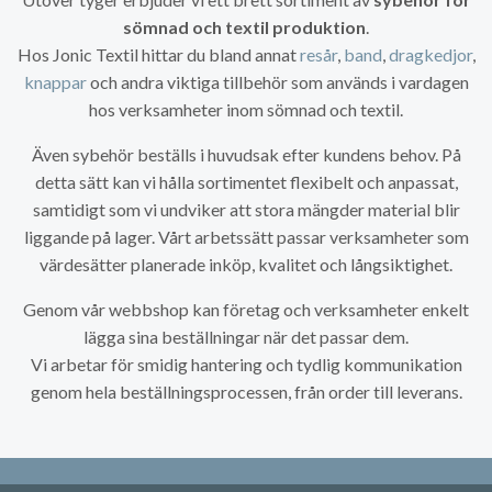
sömnad och textil produktion
.
Hos Jonic Textil hittar du bland annat
resår
,
band
,
dragkedjor
,
knappar
och andra viktiga tillbehör som används i vardagen
hos verksamheter inom sömnad och textil.
Även sybehör beställs i huvudsak efter kundens behov. På
detta sätt kan vi hålla sortimentet flexibelt och anpassat,
samtidigt som vi undviker att stora mängder material blir
liggande på lager. Vårt arbetssätt passar verksamheter som
värdesätter planerade inköp, kvalitet och långsiktighet.
Genom vår webbshop kan företag och verksamheter enkelt
lägga sina beställningar när det passar dem.
Vi arbetar för smidig hantering och tydlig kommunikation
genom hela beställningsprocessen, från order till leverans.