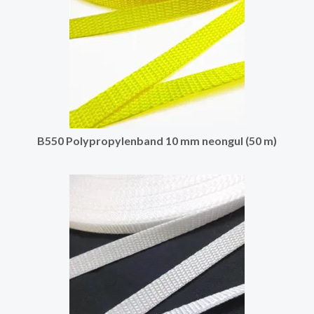
B550 Polypropylenband 10 mm neongul (50 m)