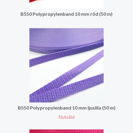
B550 Polypropylenband 10 mm röd (50 m)
B550 Polypropylenband 10 mm ljuslila (50 m)
Slutsåld