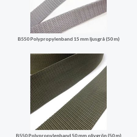
B550 Polypropylenband 15 mm ljusgrå (50 m)
B550 Polypropylenband 50 mm olivgrön (50 m)