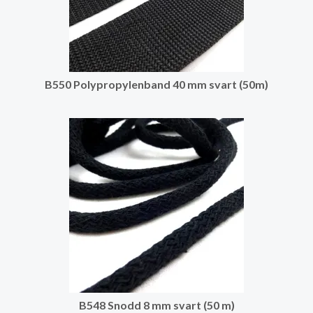
B550 Polypropylenband 40 mm svart (50m)
B548 Snodd 8 mm svart (50 m)