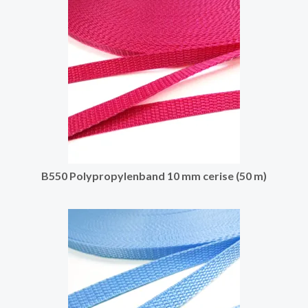
B550 Polypropylenband 10 mm cerise (50 m)