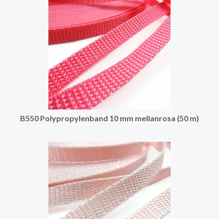
B550 Polypropylenband 10 mm mellanrosa (50 m)