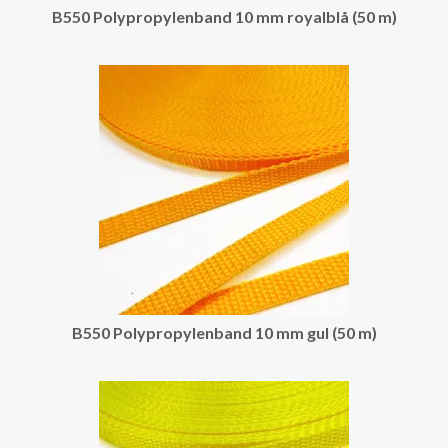
B550 Polypropylenband 10 mm royalblå (50 m)
B550 Polypropylenband 10 mm gul (50 m)