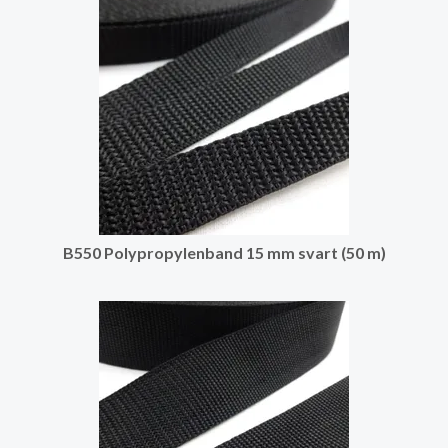
B550 Polypropylenband 15 mm svart (50 m)