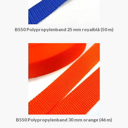
B550 Polypropylenband 25 mm royalblå (50 m)
B550 Polypropylenband 30 mm orange (46 m)