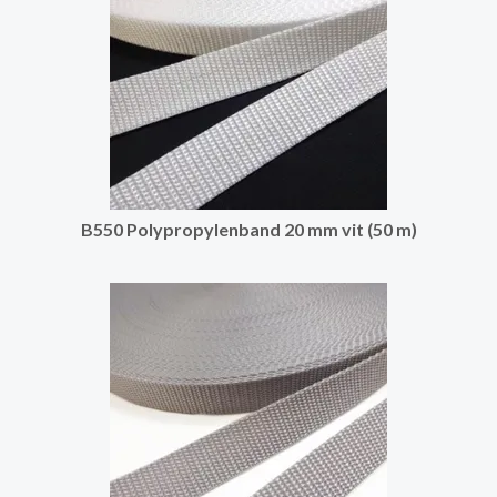
B550 Polypropylenband 20 mm vit (50 m)