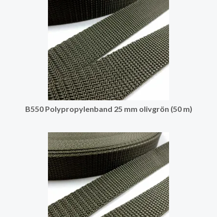
B550 Polypropylenband 25 mm olivgrön (50 m)