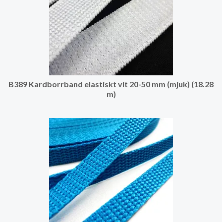
B389 Kardborrband elastiskt vit 20-50 mm (mjuk) (18.28
m)