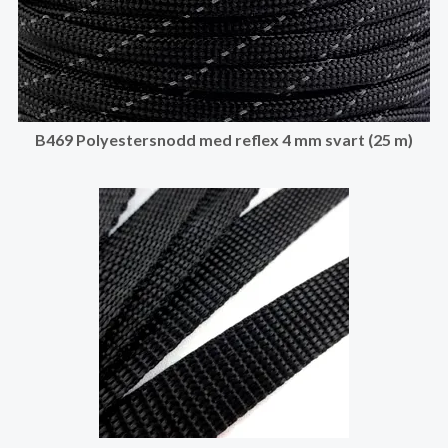
B469 Polyestersnodd med reflex 4 mm svart (25 m)