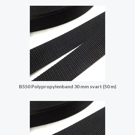
B550 Polypropylenband 30 mm svart (50 m)