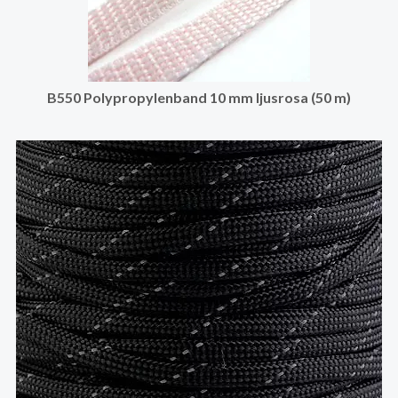
B550 Polypropylenband 10 mm ljusrosa (50 m)