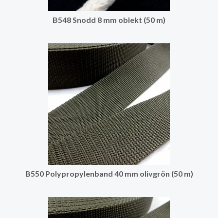
B548 Snodd 8 mm oblekt (50 m)
B550 Polypropylenband 40 mm olivgrön (50 m)