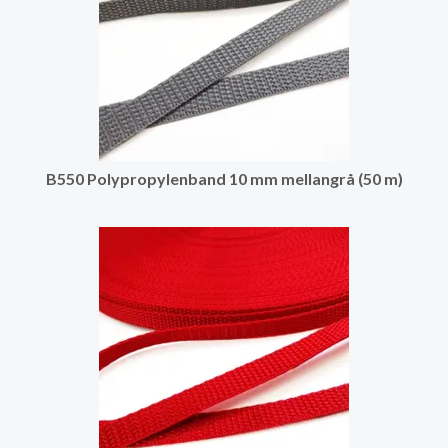
B550 Polypropylenband 10 mm mellangrå (50 m)