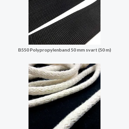
B550 Polypropylenband 50 mm svart (50 m)