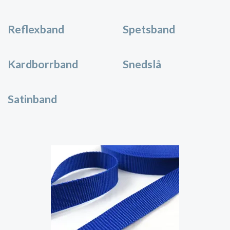
Reflexband
Spetsband
Kardborrband
Snedslå
Satinband