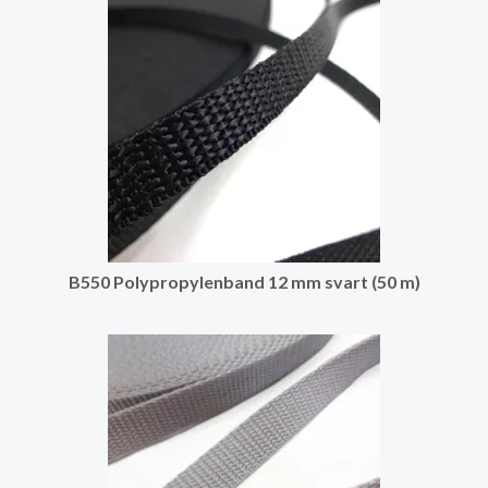
B550 Polypropylenband 12 mm svart (50 m)