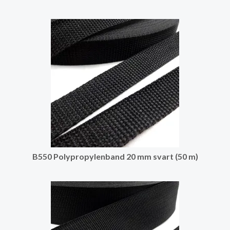
B550 Polypropylenband 20 mm svart (50 m)