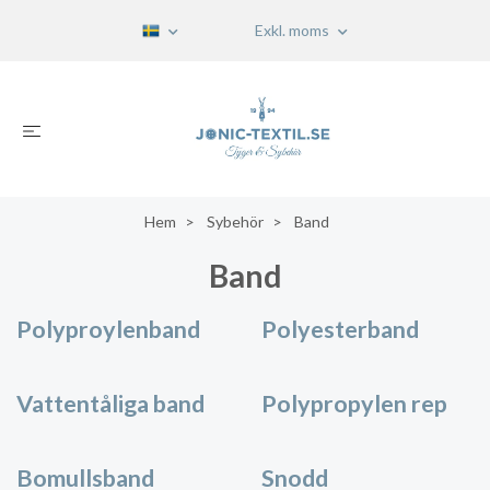
Exkl. moms
Hem
Sybehör
Band
Band
Polyproylenband
Polyesterband
Vattentåliga band
Polypropylen rep
Bomullsband
Snodd