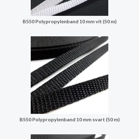
B550 Polypropylenband 10 mm vit (50 m)
B550 Polypropylenband 10 mm svart (50 m)