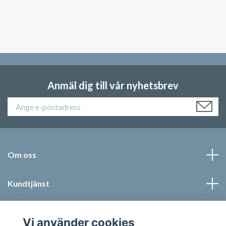
Anmäl dig till vår nyhetsbrev
Om oss
Kundtjänst
Läs mer
Vi använder cookies