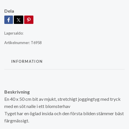
Dela
Lagersaldo:
Artikelnummer:
T6958
INFORMATION
Beskrivning
En 40 x 50 cm bit av mjukt, stretchigt joggingtyg med tryck
med en söt nalle i ett blomsterhav
Tyget har en öglad insida och den första bilden stämmer bäst
färgmässigt.