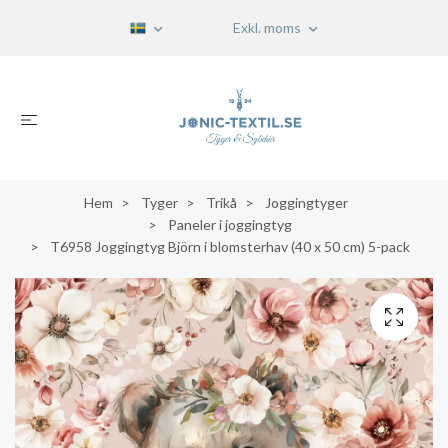
Exkl. moms
Hem
Tyger
Trikå
Joggingtyger
Paneler i joggingtyg
T6958 Joggingtyg Björn i blomsterhav (40 x 50 cm) 5-pack