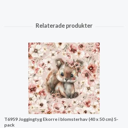
T6959 Joggingtyg Ekorre i blomsterhav (40 x 50 cm) 5-
pack