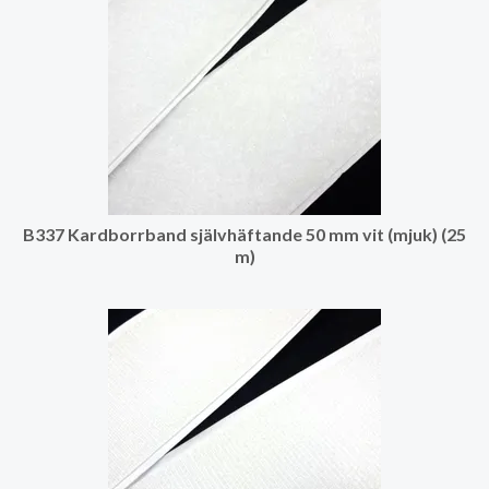
B337 Kardborrband självhäftande 50 mm vit (mjuk) (25
m)