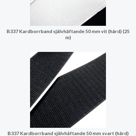
B337 Kardborrband självhäftande 50 mm vit (hård) (25
m)
B337 Kardborrband självhäftande 50 mm svart (hård)