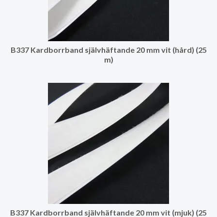
B337 Kardborrband självhäftande 20 mm vit (hård) (25
m)
B337 Kardborrband självhäftande 20 mm vit (mjuk) (25