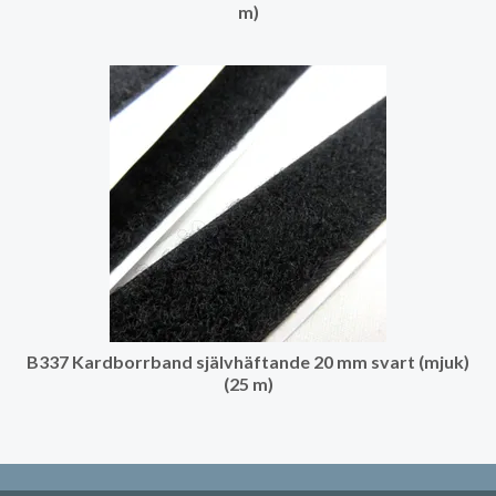
m)
B337 Kardborrband självhäftande 20 mm svart (mjuk)
(25 m)