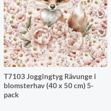
T7103 Joggingtyg Rävunge i
blomsterhav (40 x 50 cm) 5-
pack