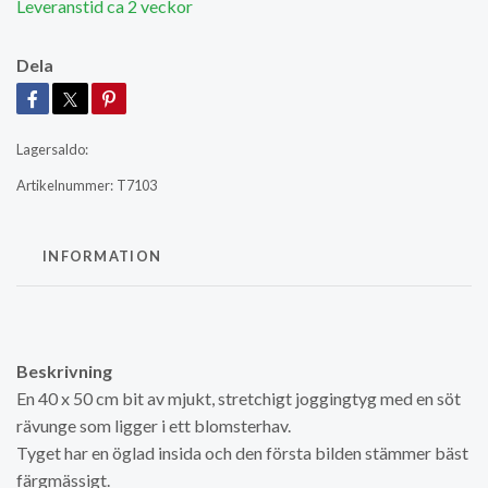
Leveranstid ca 2 veckor
Dela
Lagersaldo:
Artikelnummer:
T7103
INFORMATION
Beskrivning
En 40 x 50 cm bit av mjukt, stretchigt joggingtyg med en söt
rävunge som ligger i ett blomsterhav.
Tyget har en öglad insida och den första bilden stämmer bäst
färgmässigt.