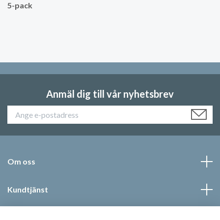
5-pack
Anmäl dig till vår nyhetsbrev
Om oss
Kundtjänst
Läs mer