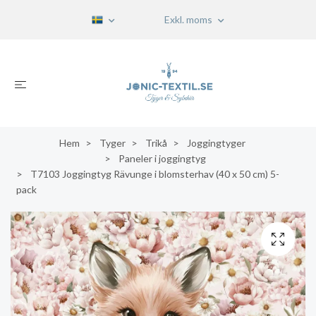
Exkl. moms
Hem
Tyger
Trikå
Joggingtyger
Paneler i joggingtyg
T7103 Joggingtyg Rävunge i blomsterhav (40 x 50 cm) 5-
pack