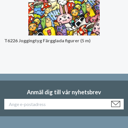
T6226 Joggingtyg Färgglada figurer (5 m)
Anmäl dig till vår nyhetsbrev