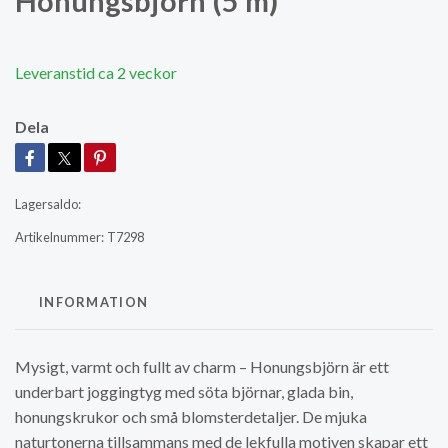
Honungsbjörn (5 m)
Leveranstid ca 2 veckor
Dela
Lagersaldo:
Artikelnummer:
T7298
INFORMATION
Mysigt, varmt och fullt av charm – Honungsbjörn är ett
underbart joggingtyg med söta björnar, glada bin,
honungskrukor och små blomsterdetaljer. De mjuka
naturtonerna tillsammans med de lekfulla motiven skapar ett