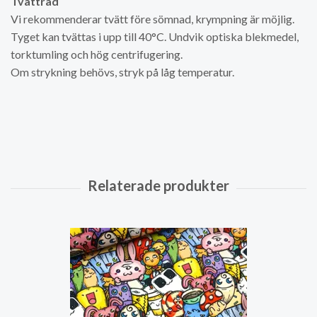
Tvättråd
Vi rekommenderar tvätt före sömnad, krympning är möjlig.
Tyget kan tvättas i upp till 40°C. Undvik optiska blekmedel,
torktumling och hög centrifugering.
Om strykning behövs, stryk på låg temperatur.