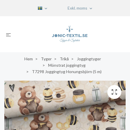
Exkl. moms
Hem
Tyger
Trikå
Joggingtyger
Mönstrat joggingtyg
T7298 Joggingtyg Honungsbjörn (5 m)