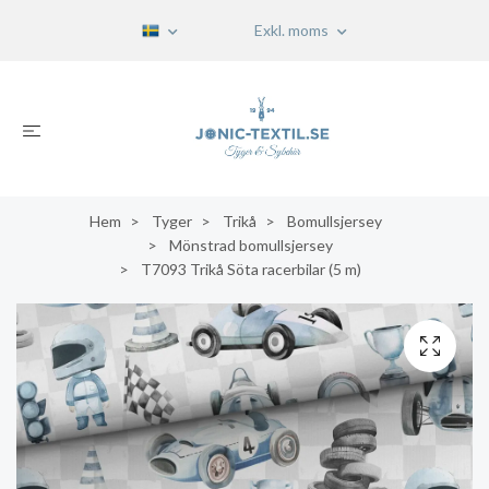
Exkl. moms
Hem
Tyger
Trikå
Bomullsjersey
Mönstrad bomullsjersey
T7093 Trikå Söta racerbilar (5 m)