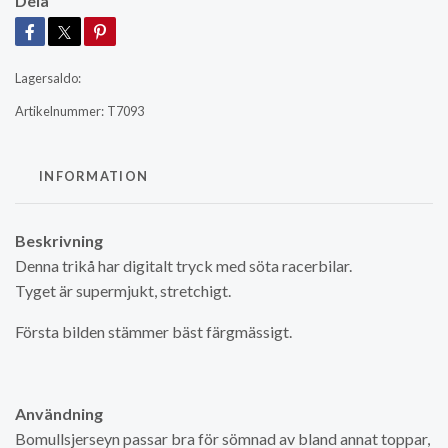
Dela
Lagersaldo:
Artikelnummer:
T7093
INFORMATION
Beskrivning
Denna trikå har digitalt tryck med söta racerbilar.
Tyget är supermjukt, stretchigt.
Första bilden stämmer bäst färgmässigt.
Användning
Bomullsjerseyn passar bra för sömnad av bland annat toppar,