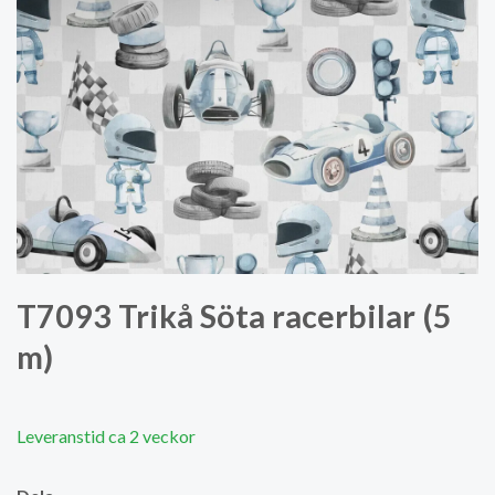
T7093 Trikå Söta racerbilar (5
m)
Leveranstid ca 2 veckor