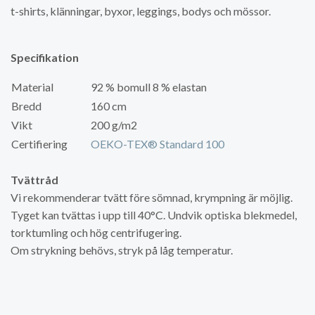
t-shirts, klänningar, byxor, leggings, bodys och mössor.
Specifikation
Material
92 % bomull 8 % elastan
Bredd
160 cm
Vikt
200 g/m2
Certifiering
OEKO-TEX® Standard 100
Tvättråd
Vi rekommenderar tvätt före sömnad, krympning är möjlig.
Tyget kan tvättas i upp till 40°C. Undvik optiska blekmedel,
torktumling och hög centrifugering.
Om strykning behövs, stryk på låg temperatur.