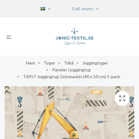
Exkl. moms
Hem
Tyger
Trikå
Joggingtyger
Paneler i joggingtyg
T6957 Joggingtyg Grävmaskin (40 x 50 cm) 5-pack