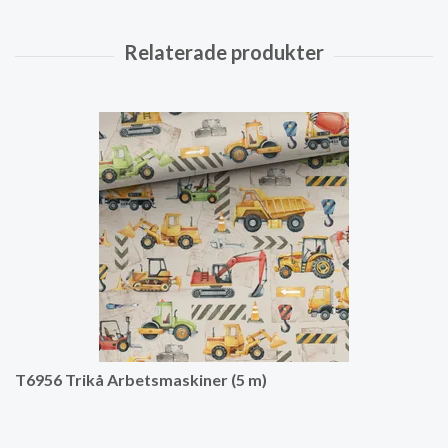
T6956 Trikå Arbetsmaskiner (5 m)