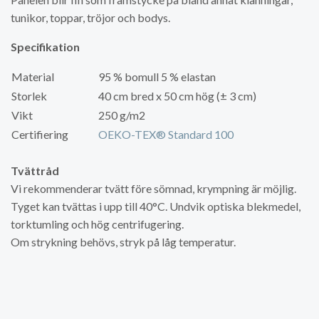
tunikor, toppar, tröjor och bodys.
Specifikation
Material
95 % bomull 5 % elastan
Storlek
40 cm bred x 50 cm hög (± 3 cm)
Vikt
250 g/m2
Certifiering
OEKO-TEX® Standard 100
Tvättråd
Vi rekommenderar tvätt före sömnad, krympning är möjlig.
Tyget kan tvättas i upp till 40°C. Undvik optiska blekmedel,
torktumling och hög centrifugering.
Om strykning behövs, stryk på låg temperatur.