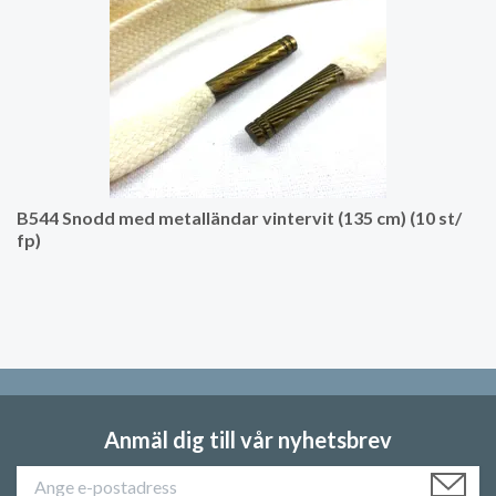
B544 Snodd med metalländar vintervit (135 cm) (10 st/
fp)
Anmäl dig till vår nyhetsbrev