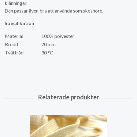
klänningar.
Den passar även bra att använda som skosnöre.
Specifikation
Material
100% polyester
Bredd
20 mm
Tvättråd
30 °C