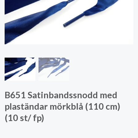
B651 Satinbandssnodd med
plaständar mörkblå (110 cm)
(10 st/ fp)