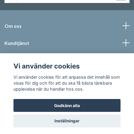
Om oss
Kundtjänst
Läs mer
Vi använder cookies
Sociala medier
Vi använder cookies för att anpassa det innehåll som
visas för dig och för att du ska få bästa tänkbara
upplevelse när du handlar hos oss.
Godkänn alla
© 2026 Jonic Textil AB
Inställningar