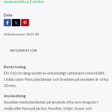
Leveranstid ca 2 veckor
Dela
Artikelnummer:
B651-88
INFORMATION
Beskrivning
Ett 110 cm lång snodd av enkelsidigt satinband i mörkblått.
I båda sidor finns plaständar och bredden på snodden är cirka
20 mm.
Användning
Snodden med plaständar på används ofta som dragsko i
midja eller huva på jackor, hoodies, tröjor, byxor och