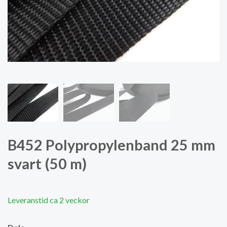
B452 Polypropylenband 25 mm
svart (50 m)
Leveranstid ca 2 veckor