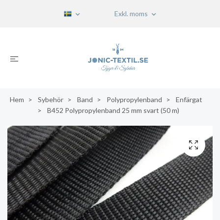
Exkl. moms
Hem
Sybehör
Band
Polypropylenband
Enfärgat
B452 Polypropylenband 25 mm svart (50 m)