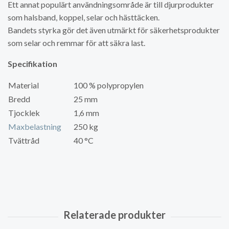
Ett annat populärt användningsområde är till djurprodukter
som halsband, koppel, selar och hästtäcken.
Bandets styrka gör det även utmärkt för säkerhetsprodukter
som selar och remmar för att säkra last.
Specifikation
Material
100 % polypropylen
Bredd
25 mm
Tjocklek
1,6 mm
Maxbelastning
250 kg
Tvättråd
40 °C