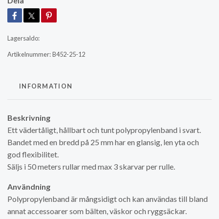
Dela
Lagersaldo:
Artikelnummer:
B452-25-12
INFORMATION
Beskrivning
Ett vädertåligt, hållbart och tunt polypropylenband i svart.
Bandet med en bredd på 25 mm har en glansig, len yta och
god flexibilitet.
Säljs i 50 meters rullar med max 3 skarvar per rulle.
Användning
Polypropylenband är mångsidigt och kan användas till bland
annat accessoarer som bälten, väskor och ryggsäckar.