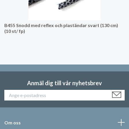
B455 Snodd med reflex och plaständar svart (130 cm)
(10 st/ fp)
Anmäl dig till vår nyhetsbrev
Om oss