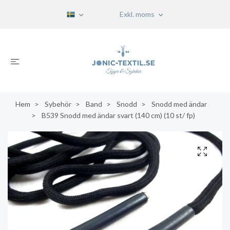
Exkl. moms
Hem
Sybehör
Band
Snodd
Snodd med ändar
B539 Snodd med ändar svart (140 cm) (10 st/ fp)