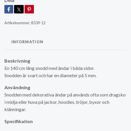
Dela
Artikelnummer:
B539-12
INFORMATION
Beskrivning
En 140 cm lång snodd med ändar i båda sidor.
Snodden är svart och har en diameter på 5 mm.
Användning
Snodden med dekorativa ändar på används ofta som dragsko
i midja eller huva på jackor, hoodies, tröjor, byxor och
klänningar.
Specifikation