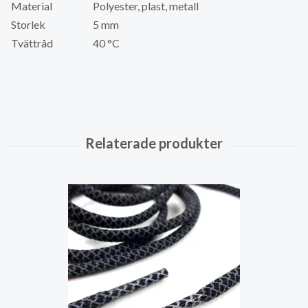
Material
Polyester, plast, metall
Storlek
5 mm
Tvättråd
40 °C