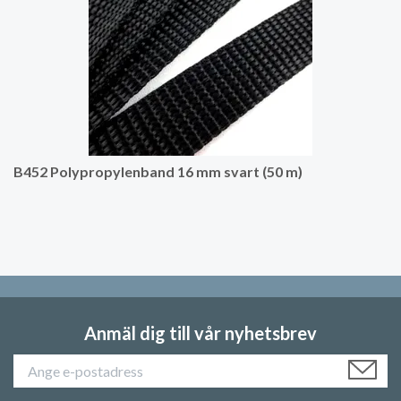
B452 Polypropylenband 16 mm svart (50 m)
Anmäl dig till vår nyhetsbrev