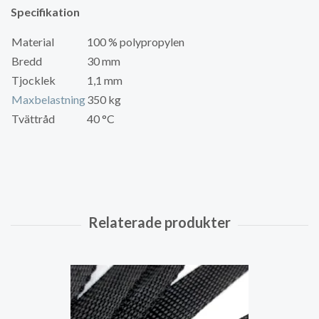
Specifikation
Material
100 % polypropylen
Bredd
30 mm
Tjocklek
1,1 mm
Maxbelastning
350 kg
Tvättråd
40 °C