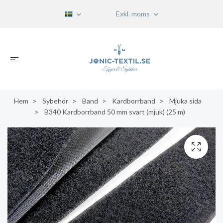
Exkl. moms
Hem
Sybehör
Band
Kardborrband
Mjuka sida
B340 Kardborrband 50 mm svart (mjuk) (25 m)