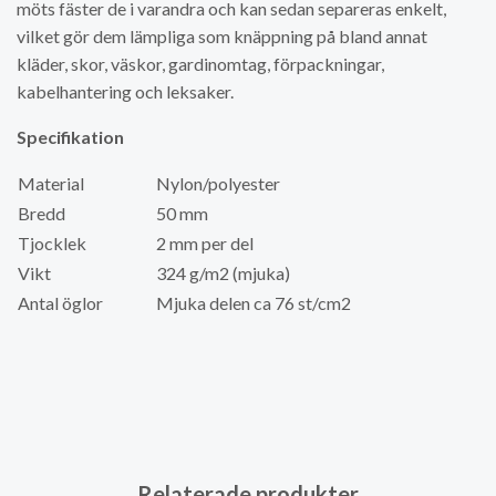
möts fäster de i varandra och kan sedan separeras enkelt,
vilket gör dem lämpliga som knäppning på bland annat
kläder, skor, väskor, gardinomtag, förpackningar,
kabelhantering och leksaker.
Specifikation
Material
Nylon/polyester
Bredd
50 mm
Tjocklek
2 mm per del
Vikt
324 g/m2 (mjuka)
Antal öglor
Mjuka delen ca 76 st/cm2