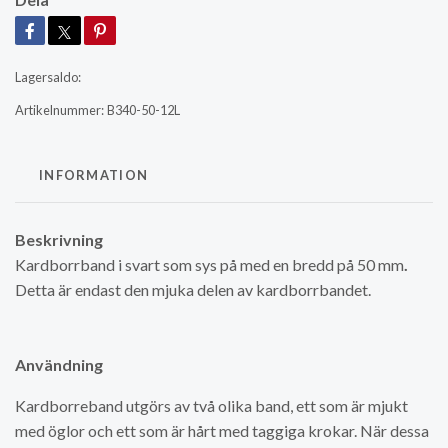
Lagersaldo:
Artikelnummer:
B340-50-12L
INFORMATION
Beskrivning
Kardborrband i svart som sys på med en bredd på 50 mm
.
Detta är endast den mjuka delen av kardborrbandet.
Användning
Kardborreband utgörs av två olika band, ett som är mjukt
med öglor och ett som är hårt med taggiga krokar. När dessa