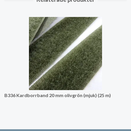
B336 Kardborrband 20 mm olivgrön (mjuk) (25 m)