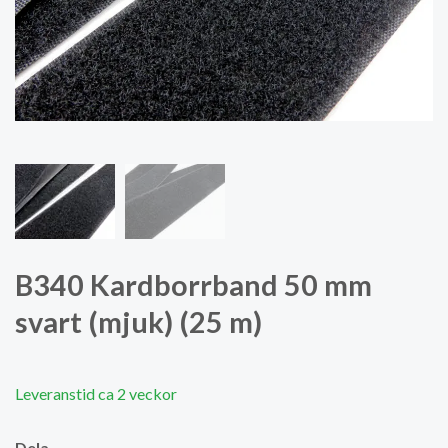
B340 Kardborrband 50 mm
svart (mjuk) (25 m)
Leveranstid ca 2 veckor
Dela