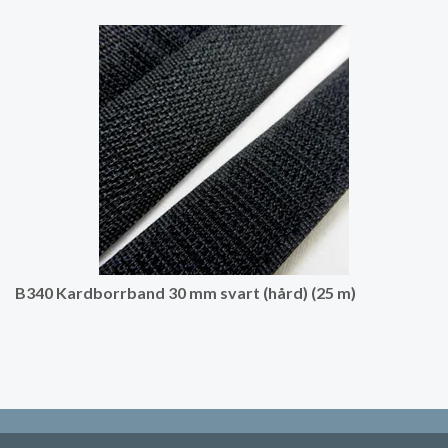
B340 Kardborrband 30 mm svart (hård) (25 m)