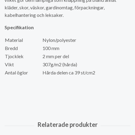
kläder, skor, väskor, gardinomtag, förpackningar,
kabelhantering och leksaker.
Specifikation
Material
Nylon/polyester
Bredd
100 mm
Tjocklek
2 mm per del
Vikt
307g/m2 (hårda)
Antal öglor
Hårda delen ca 39 st/cm2