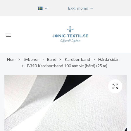
Exkl. moms
Hem
Sybehör
Band
Kardborrband
Hårda sidan
B340 Kardborrband 100 mm vit (hård) (25 m)