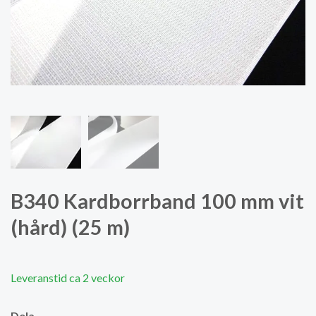
B340 Kardborrband 100 mm vit
(hård) (25 m)
Leveranstid ca 2 veckor
Dela