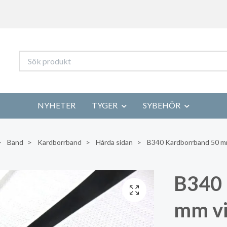
NYHETER
TYGER
SYBEHÖR
Band
Kardborrband
Hårda sidan
B340 Kardborrband 50 mm 
B340 
mm vi