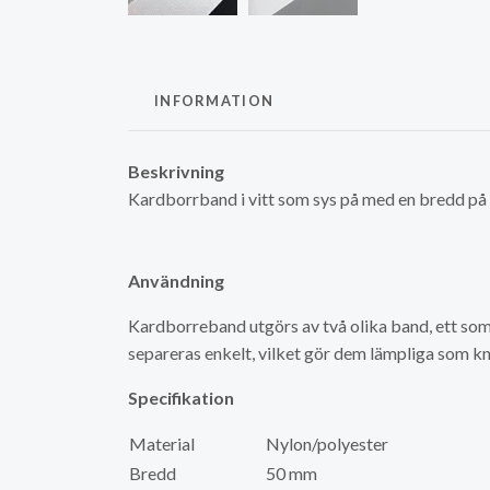
INFORMATION
Beskrivning
Kardborrband i vitt som sys på med en bredd p
Användning
Kardborreband utgörs av två olika band, ett som
separeras enkelt, vilket gör dem lämpliga som kn
Specifikation
Material
Nylon/polyester
Bredd
50 mm