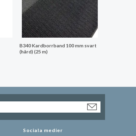
B340 Kardborrband 100 mm svart
(hård) (25 m)
Sociala medier