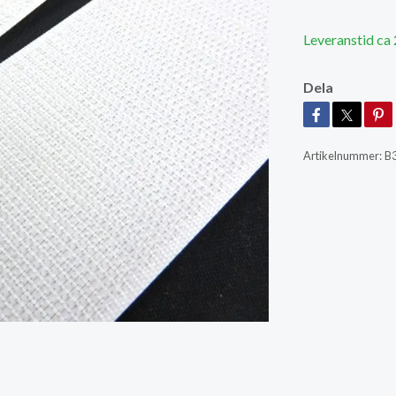
Leveranstid ca
Dela
Artikelnummer:
B