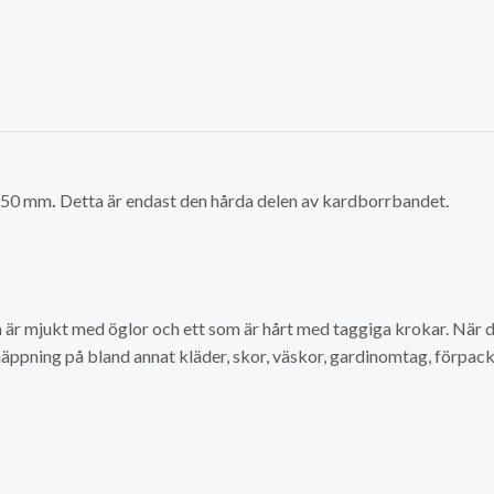
å 50 mm
.
Detta är endast den hårda delen av kardborrbandet.
 är mjukt med öglor och ett som är hårt med taggiga krokar. När d
äppning på bland annat kläder, skor, väskor, gardinomtag, förpack