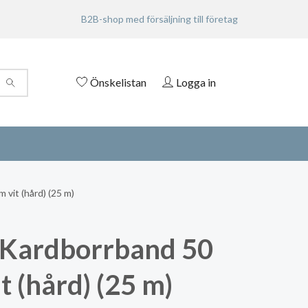
B2B-shop med försäljning till företag
Önskelistan
Logga in
vit (hård) (25 m)
Kardborrband 50
t (hård) (25 m)