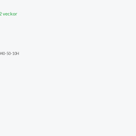
 2 veckor
340-50-10H