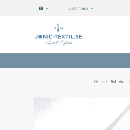
Exkl. moms
Hem
Sybehör