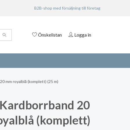
B2B-shop med försäljning till företag
Önskelistan
Logga in
0 mm royalblå (komplett) (25 m)
Kardborrband 20
yalblå (komplett)