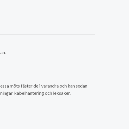
an.
essa möts fäster de i varandra och kan sedan
ningar, kabelhantering och leksaker.