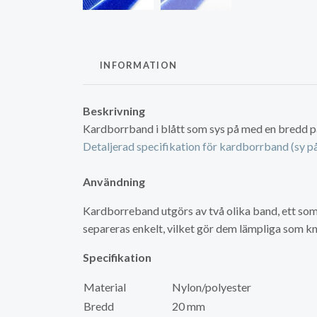
INFORMATION
Beskrivning
Kardborrband i blått som sys på med en bredd 
Detaljerad specifikation för kardborrband (sy p
Användning
Kardborreband utgörs av två olika band, ett som
separeras enkelt, vilket gör dem lämpliga som kn
Specifikation
Material
Nylon/polyester
Bredd
20 mm