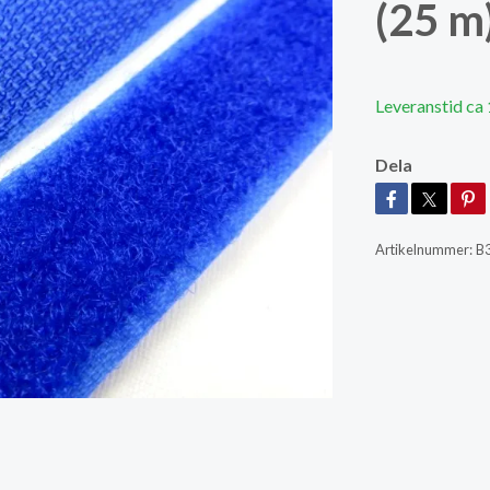
(25 m
Leveranstid ca 
Dela
Artikelnummer:
B