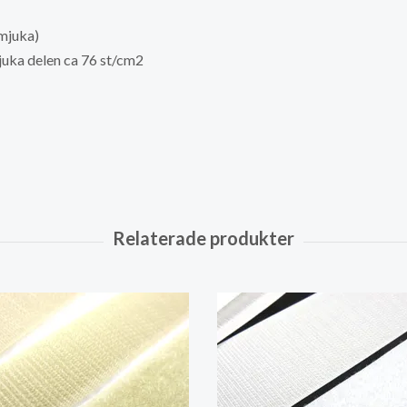
mjuka)
juka delen ca 76 st/cm2