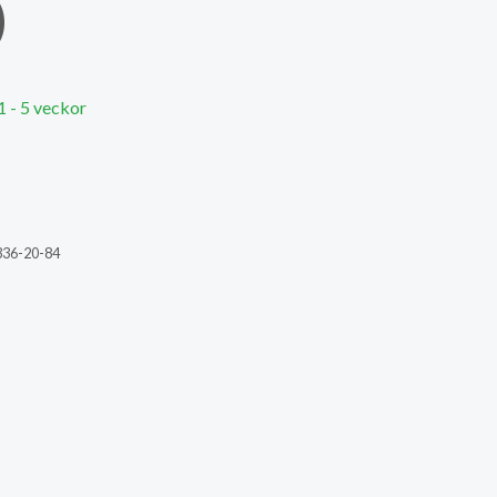
)
1 - 5 veckor
336-20-84