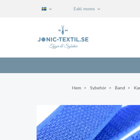
Exkl. moms
Hem
Sybehör
Band
Ka