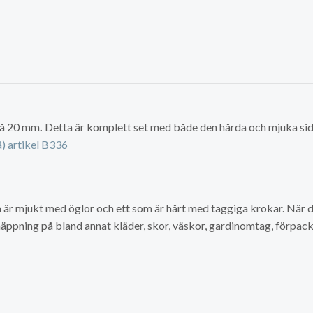
på 20 mm
.
Detta är komplett set med både den hårda och mjuka sid
å) artikel B336
 är mjukt med öglor och ett som är hårt med taggiga krokar. När d
äppning på bland annat kläder, skor, väskor, gardinomtag, förpack