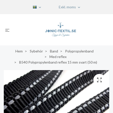
Exkl. moms
Hem
Sybehör
Band
Polypropylenband
Med reflex
B540 Polypropylenband reflex 15 mm svart (50 m)