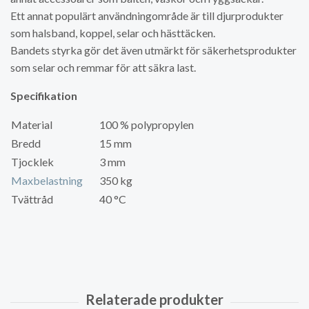
Ett annat populärt användningområde är till djurprodukter
som halsband, koppel, selar och hästtäcken.
Bandets styrka gör det även utmärkt för säkerhetsprodukter
som selar och remmar för att säkra last.
Specifikation
Material
100 % polypropylen
Bredd
15 mm
Tjocklek
3 mm
Maxbelastning
350 kg
Tvättråd
40 °C