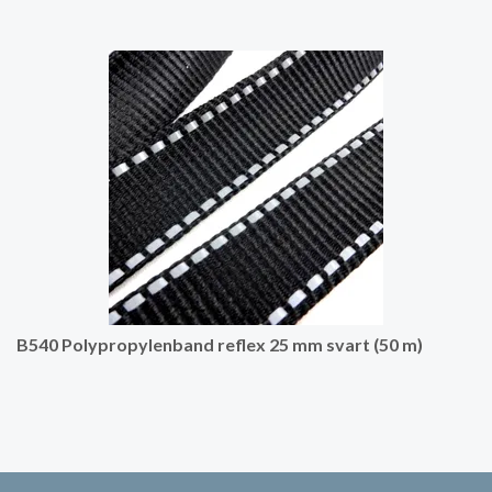
B540 Polypropylenband reflex 25 mm svart (50 m)