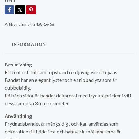
Dela
Artikelnummer:
B438-16-58
INFORMATION
Beskrivning
Ett tunt och följsamt ripsband i en ljuvlig vinröd nyans.
Bandet har en elegant lyster och en ribbad yta som är
dubbelsidig.
På båda sidor är bandet dekorerat med tryckta prickar i vitt,
dessa är cirka 3 mm i diameter.
Användning
Prydnadsbandet är mångsidigt och kan användas som
dekoration till både fest och hantverk, möjligheterna är