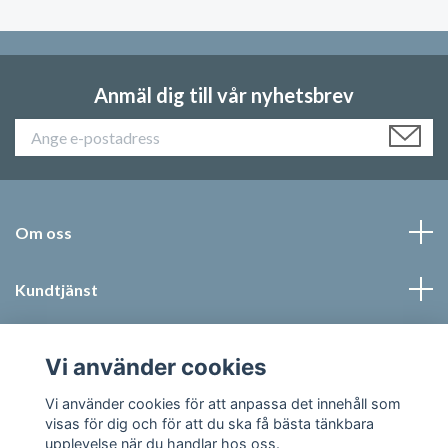
Anmäl dig till vår nyhetsbrev
Om oss
Kundtjänst
Läs mer
Vi använder cookies
Sociala medier
Vi använder cookies för att anpassa det innehåll som
visas för dig och för att du ska få bästa tänkbara
upplevelse när du handlar hos oss.