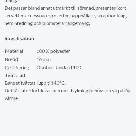
många.
Det passar bland annat utmärkt till sömnad, presenter, kort,
servetter, accessoarer, rosetter, napphållare, scrapbooking,
heminredning och blomsterarrangemang.
Specifikation
Material
100 % polyester
Bredd
16 mm
Certifiering
Ökotex standard 100
Tvättråd
Bandet tvättas i upp till 40°C.
Det får inte klorblekas och om strykning behövs, stryk på låg
värme.