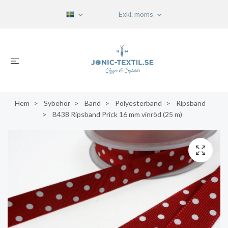
Exkl. moms
Hem
Sybehör
Band
Polyesterband
Ripsband
B438 Ripsband Prick 16 mm vinröd (25 m)