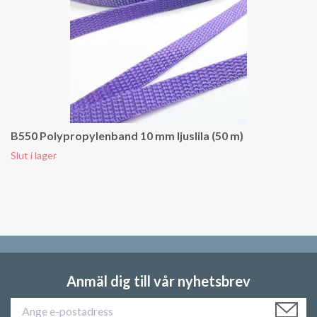
B550 Polypropylenband 10 mm ljuslila (50 m)
Slut i lager
Anmäl dig till vår nyhetsbrev