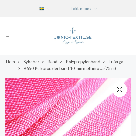
Exkl. moms
Hem
Sybehör
Band
Polypropylenband
Enfärgat
B650 Polypropylenband 40 mm mellanrosa (25 m)