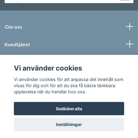
Om oss
Kundtjänst
Läs mer
Vi använder cookies
Sociala medier
Vi använder cookies för att anpassa det innehåll som
visas för dig och för att du ska få bästa tänkbara
upplevelse när du handlar hos oss.
Godkänn alla
© 2026 Jonic Textil AB
Inställningar