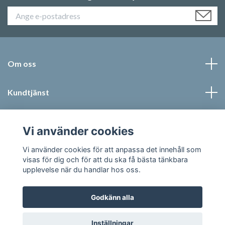
Om oss
Kundtjänst
Läs mer
Vi använder cookies
Sociala medier
Vi använder cookies för att anpassa det innehåll som
visas för dig och för att du ska få bästa tänkbara
upplevelse när du handlar hos oss.
Godkänn alla
© 2026 Jonic Textil AB
Inställningar