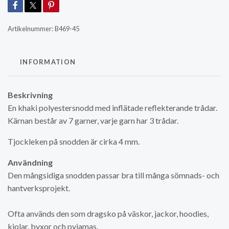
Artikelnummer:
B469-45
INFORMATION
Beskrivning
En khaki polyestersnodd med inflätade reflekterande trådar.
Kärnan består av 7 garner, varje garn har 3 trådar.
Tjockleken på snodden är cirka 4 mm.
Användning
Den mångsidiga snodden passar bra till många sömnads- och
hantverksprojekt.
Ofta används den som dragsko på väskor, jackor, hoodies,
kjolar, byxor och pyjamas.