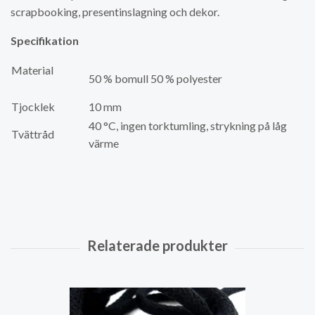
scrapbooking, presentinslagning och dekor.
Specifikation
Material
50 % bomull 50 % polyester
Tjocklek
10 mm
40 °C, ingen torktumling, strykning på låg
Tvättråd
värme