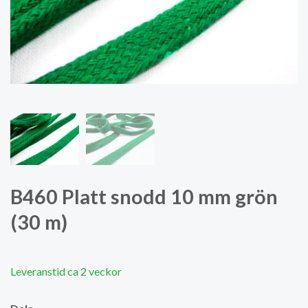
B460 Platt snodd 10 mm grön
(30 m)
Leveranstid ca 2 veckor