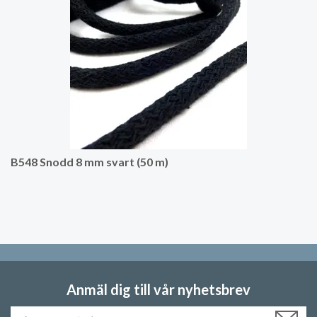
B548 Snodd 8 mm svart (50 m)
Anmäl dig till vår nyhetsbrev