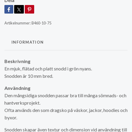
Dela
Artikelnummer:
B460-10-75
INFORMATION
Beskrivning
En mjuk, flätad och platt snodd i grön nyans.
Snodden är 10 mm bred.
Användning
Den mångsidiga snodden passar bra till många sömnads- och
hantverksprojekt.
Ofta används den som dragsko på väskor, jackor, hoodies och
byxor.
Snodden skapar även textur och dimension vid användning till