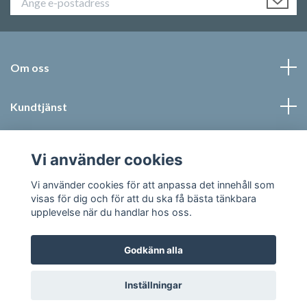
Om oss
Kundtjänst
Läs mer
Vi använder cookies
Sociala medier
Vi använder cookies för att anpassa det innehåll som
visas för dig och för att du ska få bästa tänkbara
upplevelse när du handlar hos oss.
Godkänn alla
© 2026 Jonic Textil AB
Inställningar