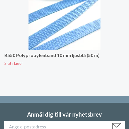
B550 Polypropylenband 10 mm ljusblå (50 m)
Slut i lager
Anmäl dig till vår nyhetsbrev