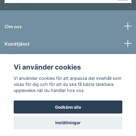
Om oss
Kundtjänst
Läs mer
Vi använder cookies
Sociala medier
Vi använder cookies för att anpassa det innehåll som
visas för dig och för att du ska få bästa tänkbara
upplevelse när du handlar hos oss.
Godkänn alla
© 2026 Jonic Textil AB
Inställningar