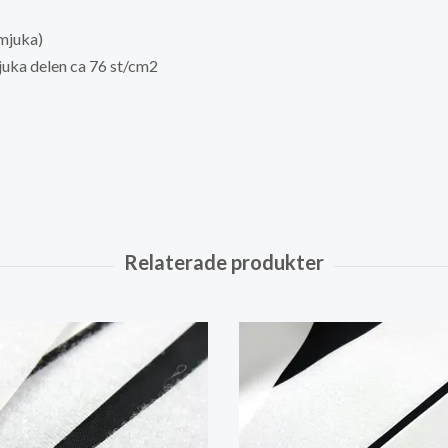
mjuka)
juka delen ca 76 st/cm2