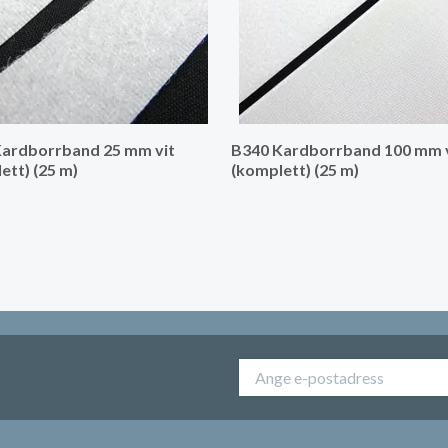
ardborrband 25 mm vit
B340 Kardborrband 100 mm 
ett) (25 m)
(komplett) (25 m)