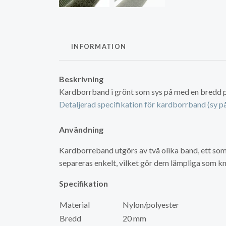
INFORMATION
Beskrivning
Kardborrband i grönt som sys på med en bredd
Detaljerad specifikation för kardborrband (sy p
Användning
Kardborreband utgörs av två olika band, ett som
separeras enkelt, vilket gör dem lämpliga som kn
Specifikation
Material
Nylon/polyester
Bredd
20 mm