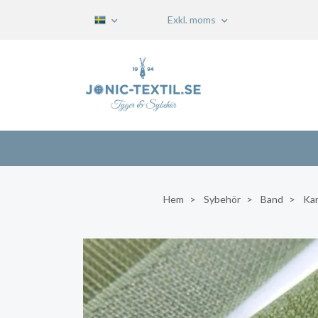
Exkl. moms
Hem
Sybehör
Band
Ka