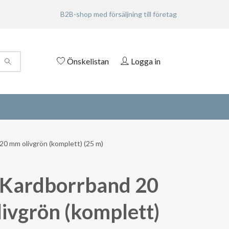
B2B-shop med försäljning till företag
Önskelistan
Logga in
0 mm olivgrön (komplett) (25 m)
Kardborrband 20
ivgrön (komplett)