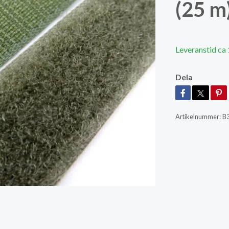
(25 m
Leveranstid ca 
Dela
Artikelnummer:
B