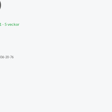
)
1 - 5 veckor
336-20-76