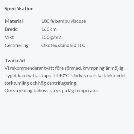
Specifikation
Material
100 % bambu viscose
Bredd
160 cm
Vikt
150 g/m2
Certifiering
Ökotex standard 100
Tvättråd
Vi rekommenderar tvätt före sömnad, krympning är möjlig.
Tyget kan tvättas i upp till 40°C. Undvik optiska blekmedel,
torktumling och hög centrifugering.
Om strykning behövs, stryk på låg temperatur.