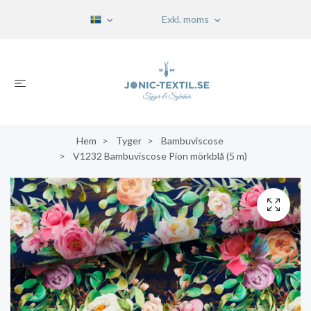
Exkl. moms
Hem
Tyger
Bambuviscose
V1232 Bambuviscose Pion mörkblå (5 m)