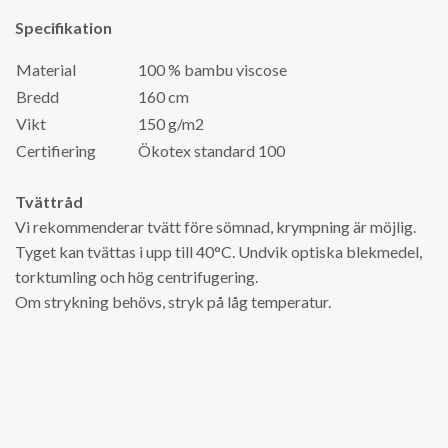
Specifikation
Material
100 % bambu viscose
Bredd
160 cm
Vikt
150 g/m2
Certifiering
Ökotex standard 100
Tvättråd
Vi rekommenderar tvätt före sömnad, krympning är möjlig.
Tyget kan tvättas i upp till 40°C. Undvik optiska blekmedel,
torktumling och hög centrifugering.
Om strykning behövs, stryk på låg temperatur.