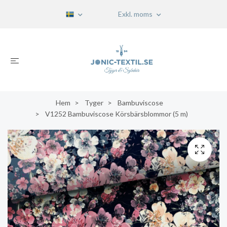
Exkl. moms
Hem
Tyger
Bambuviscose
V1252 Bambuviscose Körsbärsblommor (5 m)