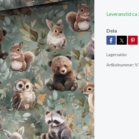
Leveranstid ca
Dela
Lagersaldo:
Artikelnummer:
V