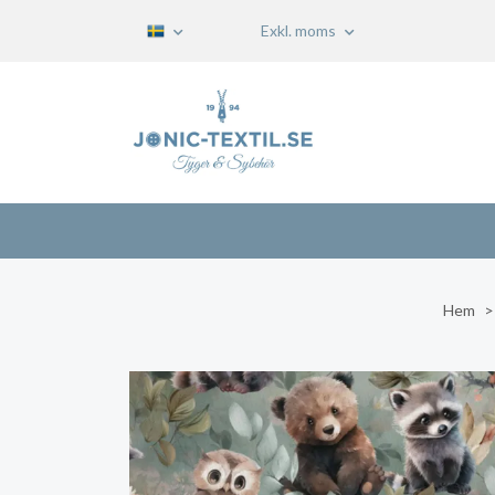
Exkl. moms
Hem