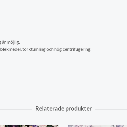
är möjlig.
a blekmedel, torktumling och hög centrifugering.