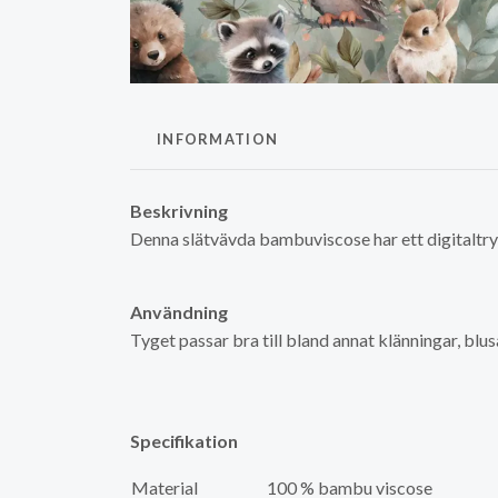
INFORMATION
Beskrivning
Denna slätvävda bambuviscose har ett digitaltr
Användning
Tyget passar bra till bland annat klänningar, blusa
Specifikation
Material
100 % bambu viscose