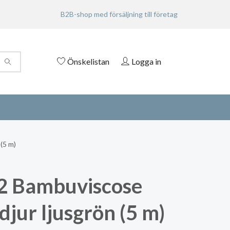
B2B-shop med försäljning till företag
Önskelistan
Logga in
(5 m)
2 Bambuviscose
djur ljusgrön (5 m)