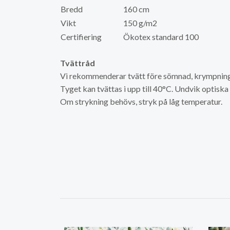
Bredd
160 cm
Vikt
150 g/m2
Certifiering
Ökotex standard 100
Tvättråd
Vi rekommenderar tvätt före sömnad, krympning 
Tyget kan tvättas i upp till 40°C. Undvik optisk
Om strykning behövs, stryk på låg temperatur.