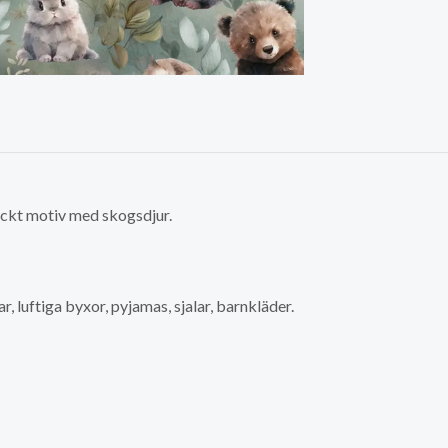
yckt motiv med skogsdjur.
r, luftiga byxor, pyjamas, sjalar, barnkläder.