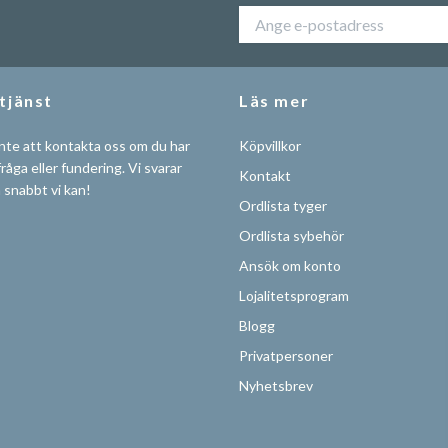
tjänst
Läs mer
nte att kontakta oss om du har
Köpvillkor
råga eller fundering. Vi svarar
Kontakt
å snabbt vi kan!
Ordlista tyger
Ordlista sybehör
Ansök om konto
Lojalitetsprogram
Blogg
Privatpersoner
Nyhetsbrev