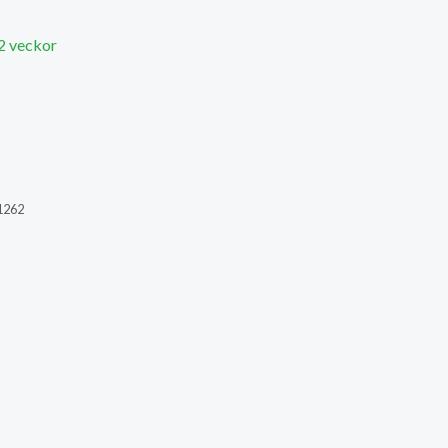
 2 veckor
1262