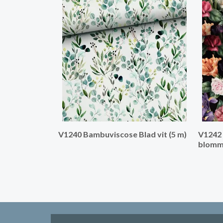
V1240 Bambuviscose Blad vit (5 m)
V1242
blommo